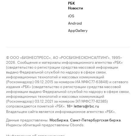
РБК
Новости
iOS
Android
AppGallery
© ООО «БИЗНЕСПРЕСС», АО «РОСБИЗНЕСКОНСАЛТИНГ», 1995–
2026. Сообщения и материалы информационного агентства «РБК»
(свидетельство о регистрации средства массовой информации
выдано Федеральной службой по надзору в сфере связи,
информационных технологий и массовых коммуникаций
(Роскомнадзор) 09.12.2015 за номером ИА №ФС77-63848) и сетевого
издания «РБК» (свидетельство о регистрации средства массовой
информации выдано Федеральной службой по надзору в сфере связи,
информационных технологий и массовых коммуникаций
(Роскомнадзор) 03.12.2021 за номером ЭЛ №ФС77-82385)
сопровождаются пометкой «РБК».
letters@rbc.ru
18+
Владельцем сайта является информационное агентство «РБК».
Данные предоставлены:
Мосбиржа
,
Санкт-Петербургская биржа
.
Индексы облигаций предоставлены Cbonds.
Информация об ограничениях