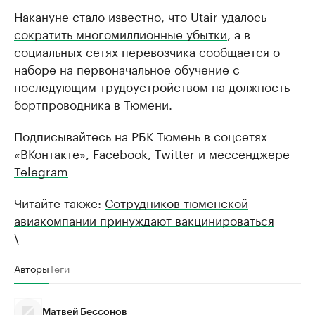
Накануне стало известно, что
Utair удалось
сократить многомиллионные убытки
, а в
социальных сетях перевозчика сообщается о
наборе на первоначальное обучение с
последующим трудоустройством на должность
бортпроводника в Тюмени.
Подписывайтесь на РБК Тюмень в соцсетях
«ВКонтакте»
,
Facebook
,
Twitter
и мессенджере
Telegram
Читайте также:
Сотрудников тюменской
авиакомпании принуждают вакцинироваться
\
Авторы
Теги
Матвей Бессонов