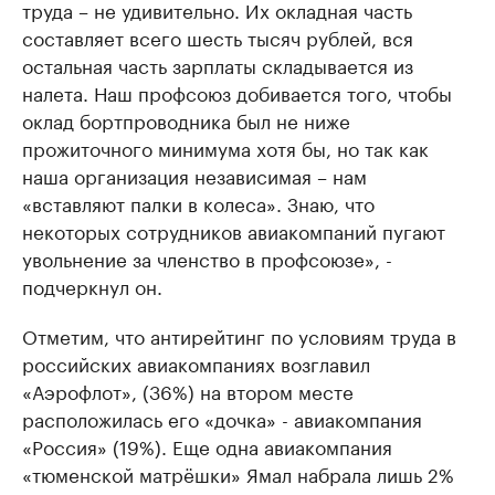
труда – не удивительно. Их окладная часть
составляет всего шесть тысяч рублей, вся
остальная часть зарплаты складывается из
налета. Наш профсоюз добивается того, чтобы
оклад бортпроводника был не ниже
прожиточного минимума хотя бы, но так как
наша организация независимая – нам
«вставляют палки в колеса». Знаю, что
некоторых сотрудников авиакомпаний пугают
увольнение за членство в профсоюзе», -
подчеркнул он.
Отметим, что антирейтинг по условиям труда в
российских авиакомпаниях возглавил
«Аэрофлот», (36%) на втором месте
расположилась его «дочка» - авиакомпания
«Россия» (19%). Еще одна авиакомпания
«тюменской матрёшки» Ямал набрала лишь 2%