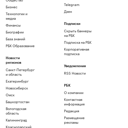
Telegram
Бизнес
Дзен
Технологии и
медиа
Финансы
Подписки
Скрыть баннеры
Биографии
на РБК
База знаний
Подписка на РБК
РБК Образование
Корпоративная
подписка
Новости
регионов
Уведомления
Санкт-Петербург
RSS Новости
и область
Екатеринбург
РБК
Новосибирск
О компании
Омск
Контактная
Башкортостан
информация
Вологодская
Редакция
область
Размещение
Калининград
рекламы
Краснодарский