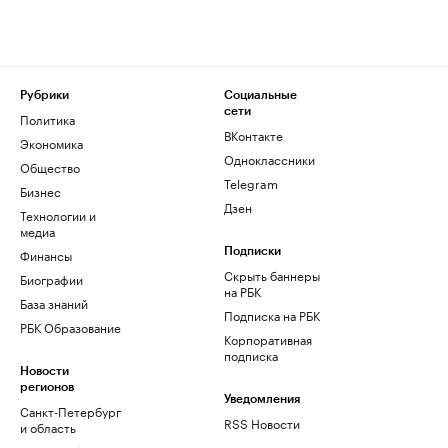
Рубрики
Социальные
сети
Политика
ВКонтакте
Экономика
Одноклассники
Общество
Telegram
Бизнес
Дзен
Технологии и
медиа
Финансы
Подписки
Скрыть баннеры
Биографии
на РБК
База знаний
Подписка на РБК
РБК Образование
Корпоративная
подписка
Новости
регионов
Уведомления
Санкт-Петербург
RSS Новости
и область