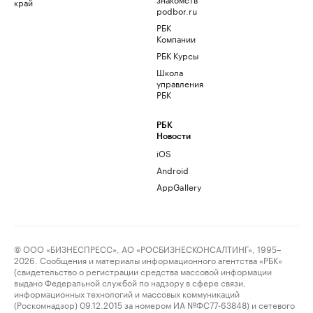
край
podbor.ru
РБК
Компании
РБК Курсы
Школа
управления
РБК
РБК
Новости
iOS
Android
AppGallery
© ООО «БИЗНЕСПРЕСС», АО «РОСБИЗНЕСКОНСАЛТИНГ», 1995–
2026. Сообщения и материалы информационного агентства «РБК»
(свидетельство о регистрации средства массовой информации
выдано Федеральной службой по надзору в сфере связи,
информационных технологий и массовых коммуникаций
(Роскомнадзор) 09.12.2015 за номером ИА №ФС77-63848) и сетевого