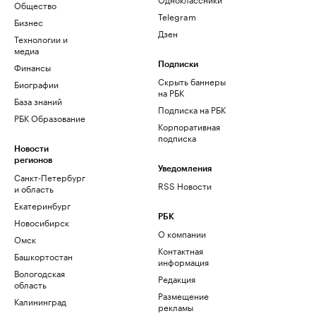
Общество
Telegram
Бизнес
Дзен
Технологии и
медиа
Финансы
Подписки
Скрыть баннеры
Биографии
на РБК
База знаний
Подписка на РБК
РБК Образование
Корпоративная
подписка
Новости
регионов
Уведомления
Санкт-Петербург
RSS Новости
и область
Екатеринбург
РБК
Новосибирск
О компании
Омск
Контактная
Башкортостан
информация
Вологодская
Редакция
область
Размещение
Калининград
рекламы