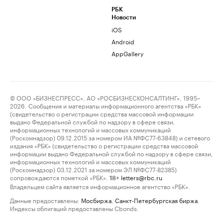
РБК
Новости
iOS
Android
AppGallery
© ООО «БИЗНЕСПРЕСС», АО «РОСБИЗНЕСКОНСАЛТИНГ», 1995–
2026. Сообщения и материалы информационного агентства «РБК»
(свидетельство о регистрации средства массовой информации
выдано Федеральной службой по надзору в сфере связи,
информационных технологий и массовых коммуникаций
(Роскомнадзор) 09.12.2015 за номером ИА №ФС77-63848) и сетевого
издания «РБК» (свидетельство о регистрации средства массовой
информации выдано Федеральной службой по надзору в сфере связи,
информационных технологий и массовых коммуникаций
(Роскомнадзор) 03.12.2021 за номером ЭЛ №ФС77-82385)
сопровождаются пометкой «РБК».
letters@rbc.ru
18+
Владельцем сайта является информационное агентство «РБК».
Данные предоставлены:
Мосбиржа
,
Санкт-Петербургская биржа
.
Индексы облигаций предоставлены Cbonds.