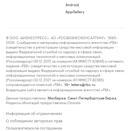
Android
AppGallery
© ООО «БИЗНЕСПРЕСС», АО «РОСБИЗНЕСКОНСАЛТИНГ», 1995–
2026. Сообщения и материалы информационного агентства «РБК»
(свидетельство о регистрации средства массовой информации
выдано Федеральной службой по надзору в сфере связи,
информационных технологий и массовых коммуникаций
(Роскомнадзор) 09.12.2015 за номером ИА №ФС77-63848) и сетевого
издания «РБК» (свидетельство о регистрации средства массовой
информации выдано Федеральной службой по надзору в сфере связи,
информационных технологий и массовых коммуникаций
(Роскомнадзор) 03.12.2021 за номером ЭЛ №ФС77-82385)
сопровождаются пометкой «РБК».
letters@rbc.ru
18+
Владельцем сайта является информационное агентство «РБК».
Данные предоставлены:
Мосбиржа
,
Санкт-Петербургская биржа
.
Индексы облигаций предоставлены Cbonds.
Информация об ограничениях
О соблюдении авторских прав
Пользовательское соглашение