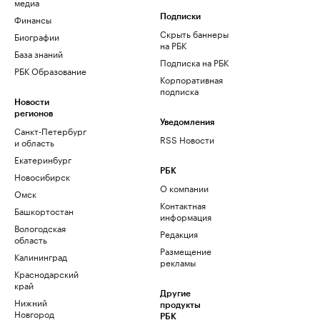
медиа
Финансы
Подписки
Скрыть баннеры
Биографии
на РБК
База знаний
Подписка на РБК
РБК Образование
Корпоративная
подписка
Новости
регионов
Уведомления
Санкт-Петербург
RSS Новости
и область
Екатеринбург
РБК
Новосибирск
О компании
Омск
Контактная
Башкортостан
информация
Вологодская
Редакция
область
Размещение
Калининград
рекламы
Краснодарский
край
Другие
Нижний
продукты
Новгород
РБК