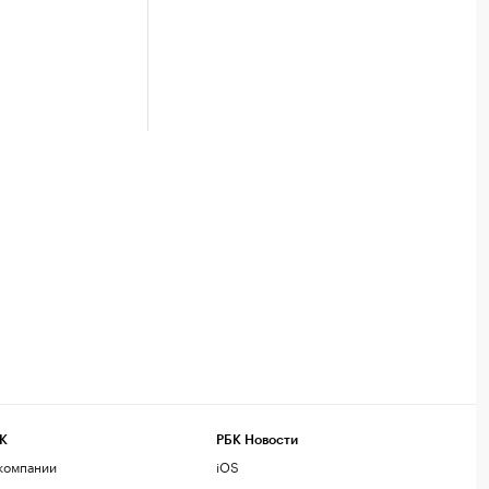
К
РБК Новости
компании
iOS