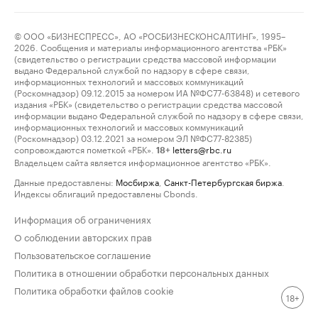
© ООО «БИЗНЕСПРЕСС», АО «РОСБИЗНЕСКОНСАЛТИНГ», 1995–
2026. Сообщения и материалы информационного агентства «РБК»
(свидетельство о регистрации средства массовой информации
выдано Федеральной службой по надзору в сфере связи,
информационных технологий и массовых коммуникаций
(Роскомнадзор) 09.12.2015 за номером ИА №ФС77-63848) и сетевого
издания «РБК» (свидетельство о регистрации средства массовой
информации выдано Федеральной службой по надзору в сфере связи,
информационных технологий и массовых коммуникаций
(Роскомнадзор) 03.12.2021 за номером ЭЛ №ФС77-82385)
сопровождаются пометкой «РБК».
letters@rbc.ru
18+
Владельцем сайта является информационное агентство «РБК».
Данные предоставлены:
Мосбиржа
,
Санкт-Петербургская биржа
.
Индексы облигаций предоставлены Cbonds.
Информация об ограничениях
О соблюдении авторских прав
Пользовательское соглашение
Политика в отношении обработки персональных данных
Политика обработки файлов cookie
18+