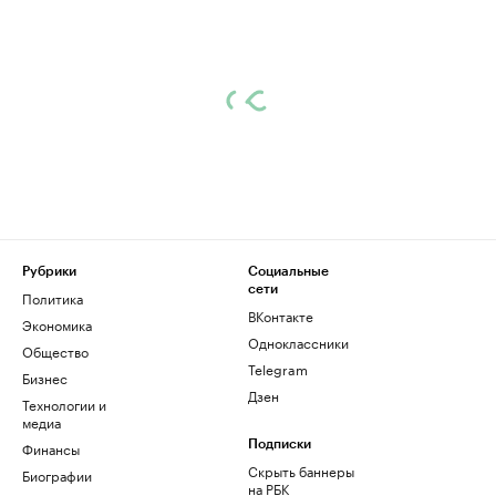
Рубрики
Социальные
сети
Политика
ВКонтакте
Экономика
Одноклассники
Общество
Telegram
Бизнес
Дзен
Технологии и
медиа
Финансы
Подписки
Скрыть баннеры
Биографии
на РБК