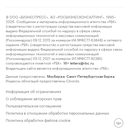
© ООО «БИЗНЕСПРЕСС», АО «РОСБИЗНЕСКОНСАЛТИНГ», 1995–
2026. Сообщения и материалы информационного агентства «РБК»
(свидетельство о регистрации средства массовой информации
выдано Федеральной службой по надзору в сфере связи,
информационных технологий и массовых коммуникаций
(Роскомнадзор) 09.12.2015 за номером ИА №ФС77-63848) и сетевого
издания «РБК» (свидетельство о регистрации средства массовой
информации выдано Федеральной службой по надзору в сфере связи,
информационных технологий и массовых коммуникаций
(Роскомнадзор) 03.12.2021 за номером ЭЛ №ФС77-82385)
сопровождаются пометкой «РБК».
letters@rbc.ru
18+
Владельцем сайта является информационное агентство «РБК».
Данные предоставлены:
Мосбиржа
,
Санкт-Петербургская биржа
.
Индексы облигаций предоставлены Cbonds.
Информация об ограничениях
О соблюдении авторских прав
Пользовательское соглашение
Политика в отношении обработки персональных данных
Политика обработки файлов cookie
18+