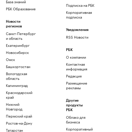
База знаний
Подписка на РБК
РБК Образование
Корпоративная
подписка
Новости
регионов
Уведомления
Санкт-Петербург
RSS Новости
и область
Екатеринбург
РБК
Новосибирск
О компании
Омск
Контактная
Башкортостан
информация
Вологодская
Редакция
область
Размещение
Калининград
рекламы
Краснодарский
край
Другие
Нижний
продукты
Новгород
РБК
Пермский край
Облако для
бизнеса
Ростов-на-Дону
Корпоративный
Татарстан