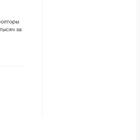
полторы
тысяч за