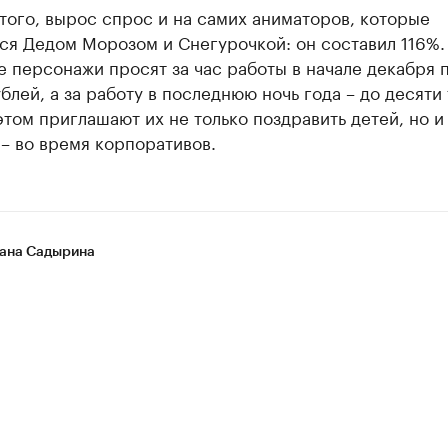
ого, вырос спрос и на самих аниматоров, которые
ся Дедом Морозом и Снегурочкой: он составил 116%.
 персонажи просят за час работы в начале декабря 
блей, а за работу в последнюю ночь года – до десяти 
этом приглашают их не только поздравить детей, но и
– во время корпоративов.
ана Садырина