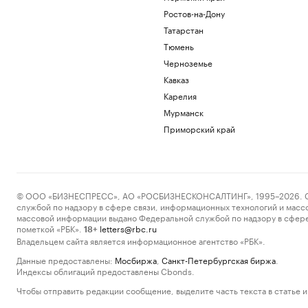
Ростов-на-Дону
Татарстан
Тюмень
Черноземье
Кавказ
Карелия
Мурманск
Приморский край
© ООО «БИЗНЕСПРЕСС», АО «РОСБИЗНЕСКОНСАЛТИНГ», 1995–2026. Сообщ
службой по надзору в сфере связи, информационных технологий и масс
массовой информации выдано Федеральной службой по надзору в сфере
пометкой «РБК».
letters@rbc.ru
18+
Владельцем сайта является информационное агентство «РБК».
Данные предоставлены:
Мосбиржа
,
Санкт-Петербургская биржа
.
Индексы облигаций предоставлены Cbonds.
Чтобы отправить редакции сообщение, выделите часть текста в статье и 