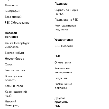
Финансы
Подписки
Скрыть баннеры
Биографии
на РБК
База знаний
Подписка на РБК
РБК Образование
Корпоративная
подписка
Новости
регионов
Уведомления
Санкт-Петербург
RSS Новости
и область
Екатеринбург
РБК
Новосибирск
О компании
Омск
Контактная
Башкортостан
информация
Вологодская
Редакция
область
Размещение
Калининград
рекламы
Краснодарский
край
Другие
Нижний
продукты
Новгород
РБК