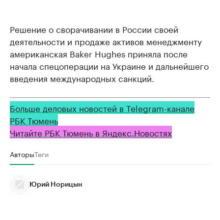
Решение о сворачивании в России своей
деятельности и продаже активов менеджменту
американская Baker Hughes приняла после
начала спецоперации на Украине и дальнейшего
введения международных санкций.
Больше деловых новостей в Telegram-канале
РБК Тюмень
Читайте РБК Тюмень в Яндекс.Новостях
Авторы
Теги
Юрий Норицын