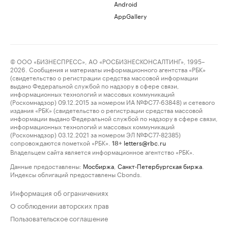
Android
AppGallery
© ООО «БИЗНЕСПРЕСС», АО «РОСБИЗНЕСКОНСАЛТИНГ», 1995–
2026. Сообщения и материалы информационного агентства «РБК»
(свидетельство о регистрации средства массовой информации
выдано Федеральной службой по надзору в сфере связи,
информационных технологий и массовых коммуникаций
(Роскомнадзор) 09.12.2015 за номером ИА №ФС77-63848) и сетевого
издания «РБК» (свидетельство о регистрации средства массовой
информации выдано Федеральной службой по надзору в сфере связи,
информационных технологий и массовых коммуникаций
(Роскомнадзор) 03.12.2021 за номером ЭЛ №ФС77-82385)
сопровождаются пометкой «РБК».
letters@rbc.ru
18+
Владельцем сайта является информационное агентство «РБК».
Данные предоставлены:
Мосбиржа
,
Санкт-Петербургская биржа
.
Индексы облигаций предоставлены Cbonds.
Информация об ограничениях
О соблюдении авторских прав
Пользовательское соглашение