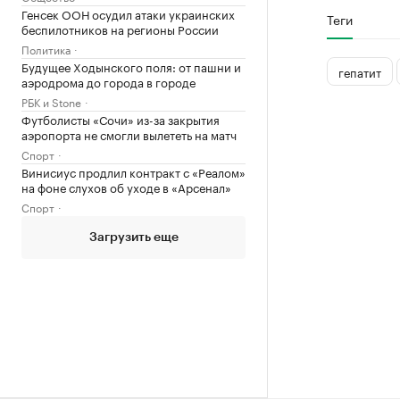
Генсек ООН осудил атаки украинских
Теги
беспилотников на регионы России
Политика
Будущее Ходынского поля: от пашни и
гепатит
аэродрома до города в городе
РБК и Stone
Футболисты «Сочи» из-за закрытия
аэропорта не смогли вылететь на матч
Спорт
Винисиус продлил контракт с «Реалом»
на фоне слухов об уходе в «Арсенал»
Спорт
Загрузить еще