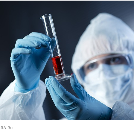
URA.Ru