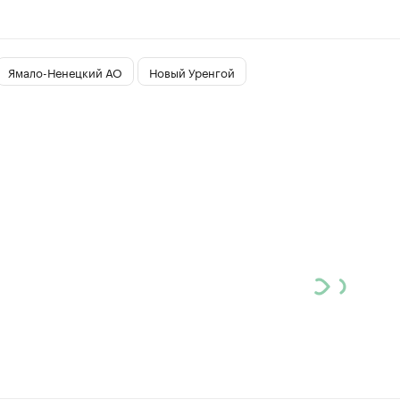
Ямало-Ненецкий АО
Новый Уренгой