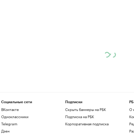
Социальные сети
Подписки
РБ
ВКонтакте
Скрыть баннеры на РБК
О 
Одноклассники
Подписка на РБК
Ко
Telegram
Корпоративная подписка
Ре
Дзен
Ра