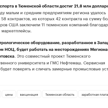
спорта в Тюменской области достиг 21,8 млн долла
оду малым и средним предприятиям региона удалось
 58 контрактов, из которых 42 контракта на сумму бо
аров США заключили 11 тюменских компаний благодар
а маркетплейсы.
трологическое оборудование, разработанное в Запа
м НОЦ, будет работать на месторождениях Мегиона
. Это совместный проект Тюменского
товска
твенного университета и ГМС Нефтемаш. Сервисная
будет поверять и сличать замерные промысловые уст
цены
вакцинация
Тюменская область
заработная плата