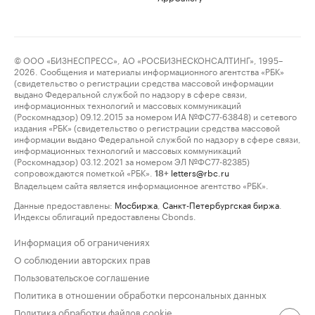
© ООО «БИЗНЕСПРЕСС», АО «РОСБИЗНЕСКОНСАЛТИНГ», 1995–
2026. Сообщения и материалы информационного агентства «РБК»
(свидетельство о регистрации средства массовой информации
выдано Федеральной службой по надзору в сфере связи,
информационных технологий и массовых коммуникаций
(Роскомнадзор) 09.12.2015 за номером ИА №ФС77-63848) и сетевого
издания «РБК» (свидетельство о регистрации средства массовой
информации выдано Федеральной службой по надзору в сфере связи,
информационных технологий и массовых коммуникаций
(Роскомнадзор) 03.12.2021 за номером ЭЛ №ФС77-82385)
сопровождаются пометкой «РБК».
letters@rbc.ru
18+
Владельцем сайта является информационное агентство «РБК».
Данные предоставлены:
Мосбиржа
,
Санкт-Петербургская биржа
.
Индексы облигаций предоставлены Cbonds.
Информация об ограничениях
О соблюдении авторских прав
Пользовательское соглашение
Политика в отношении обработки персональных данных
Политика обработки файлов cookie