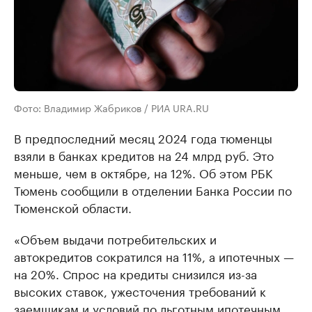
Фото: Владимир Жабриков / РИА URA.RU
В предпоследний месяц 2024 года тюменцы
взяли в банках кредитов на 24 млрд руб. Это
меньше, чем в октябре, на 12%. Об этом РБК
Тюмень сообщили в отделении Банка России по
Тюменской области.
«Объем выдачи потребительских и
автокредитов сократился на 11%, а ипотечных —
на 20%. Спрос на кредиты снизился из-за
высоких ставок, ужесточения требований к
заемщикам и условий по льготным ипотечным