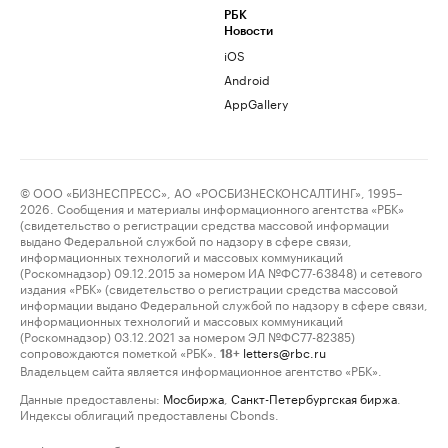
РБК
Новости
iOS
Android
AppGallery
© ООО «БИЗНЕСПРЕСС», АО «РОСБИЗНЕСКОНСАЛТИНГ», 1995–
2026. Сообщения и материалы информационного агентства «РБК»
(свидетельство о регистрации средства массовой информации
выдано Федеральной службой по надзору в сфере связи,
информационных технологий и массовых коммуникаций
(Роскомнадзор) 09.12.2015 за номером ИА №ФС77-63848) и сетевого
издания «РБК» (свидетельство о регистрации средства массовой
информации выдано Федеральной службой по надзору в сфере связи,
информационных технологий и массовых коммуникаций
(Роскомнадзор) 03.12.2021 за номером ЭЛ №ФС77-82385)
сопровождаются пометкой «РБК».
letters@rbc.ru
18+
Владельцем сайта является информационное агентство «РБК».
Данные предоставлены:
Мосбиржа
,
Санкт-Петербургская биржа
.
Индексы облигаций предоставлены Cbonds.