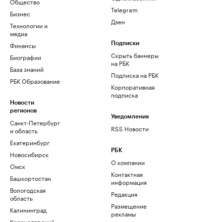
Общество
Telegram
Бизнес
Дзен
Технологии и
медиа
Финансы
Подписки
Скрыть баннеры
Биографии
на РБК
База знаний
Подписка на РБК
РБК Образование
Корпоративная
подписка
Новости
регионов
Уведомления
Санкт-Петербург
RSS Новости
и область
Екатеринбург
РБК
Новосибирск
О компании
Омск
Контактная
Башкортостан
информация
Вологодская
Редакция
область
Размещение
Калининград
рекламы
Краснодарский