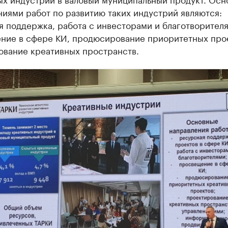
иями работ по развитию таких индустрий являются:
 поддержка, работа с инвесторами и благотворител
ние в сфере КИ, продюсирование приоритетных про
ование креативных пространств.