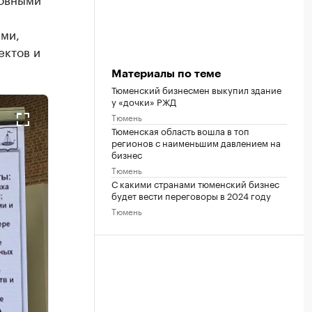
ями,
ектов и
Материалы по теме
Тюменский бизнесмен выкупил здание
у «дочки» РЖД
Тюмень
Тюменская область вошла в топ
регионов с наименьшим давлением на
бизнес
Тюмень
С какими странами тюменский бизнес
будет вести переговоры в 2024 году
Тюмень