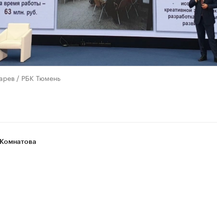
арев / РБК Тюмень
Комнатова