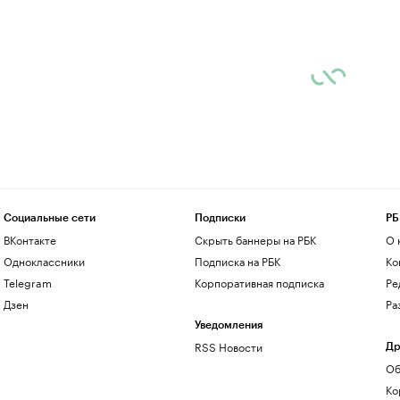
Социальные сети
Подписки
РБ
ВКонтакте
Скрыть баннеры на РБК
О 
Одноклассники
Подписка на РБК
Ко
Telegram
Корпоративная подписка
Ре
Дзен
Ра
Уведомления
RSS Новости
Др
Об
Ко