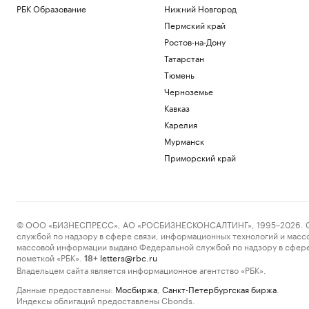
РБК Образование
Нижний Новгород
Пермский край
Ростов-на-Дону
Татарстан
Тюмень
Черноземье
Кавказ
Карелия
Мурманск
Приморский край
© ООО «БИЗНЕСПРЕСС», АО «РОСБИЗНЕСКОНСАЛТИНГ», 1995–2026. Сообщ
службой по надзору в сфере связи, информационных технологий и масс
массовой информации выдано Федеральной службой по надзору в сфере
пометкой «РБК».
letters@rbc.ru
18+
Владельцем сайта является информационное агентство «РБК».
Данные предоставлены:
Мосбиржа
,
Санкт-Петербургская биржа
.
Индексы облигаций предоставлены Cbonds.