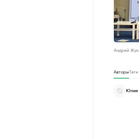
Андрей Жук
Авторы
Теги
Юлия 