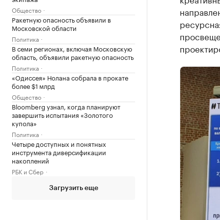
Общество
направлен
Ракетную опасность объявили в
ресурсная
Московской области
просвеще
Политика
проектир
В семи регионах, включая Московскую
область, объявили ракетную опасность
Политика
«Одиссея» Нолана собрала в прокате
более $1 млрд
Общество
Bloomberg узнал, когда планируют
завершить испытания «Золотого
купола»
Политика
Четыре доступных и понятных
инструмента диверсификации
накоплений
РБК и Сбер
Загрузить еще