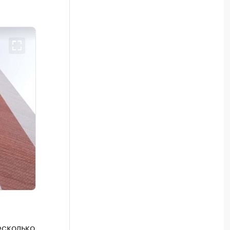
есколько