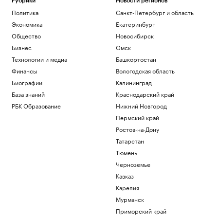
Рубрики
Новости регионов
Политика
Санкт-Петербург и область
Экономика
Екатеринбург
Общество
Новосибирск
Бизнес
Омск
Технологии и медиа
Башкортостан
Финансы
Вологодская область
Биографии
Калининград
База знаний
Краснодарский край
РБК Образование
Нижний Новгород
Пермский край
Ростов-на-Дону
Татарстан
Тюмень
Черноземье
Кавказ
Карелия
Мурманск
Приморский край