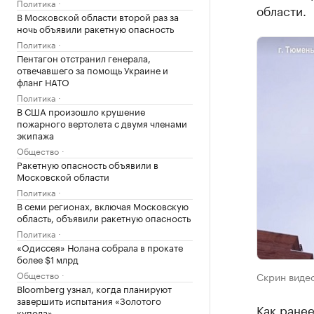
Политика
области.
В Московской области второй раз за
ночь объявили ракетную опасность
Политика
Пентагон отстранил генерала,
отвечавшего за помощь Украине и
фланг НАТО
Политика
В США произошло крушение
пожарного вертолета с двумя членами
экипажа
Общество
Ракетную опасность объявили в
Московской области
Политика
В семи регионах, включая Московскую
область, объявили ракетную опасность
Политика
«Одиссея» Нолана собрала в прокате
более $1 млрд
Общество
Скрин виде
Bloomberg узнал, когда планируют
завершить испытания «Золотого
Как ране
купола»