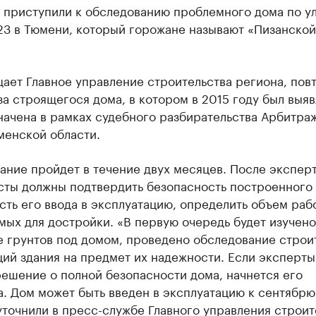
 приступили к обследованию проблемного дома по у
23 в Тюмени, который горожане называют «Пизанской
ает Главное управление строительства региона, пов
а строящегося дома, в котором в 2015 году был выя
начена в рамках судебного разбирательства Арбитр
менской области.
ние пройдет в течение двух месяцев. После эксперт
сты должны подтвердить безопасность построенного 
ть его ввода в эксплуатацию, определить объем рабо
ых для достройки. «В первую очередь будет изучено
е грунтов под домом, проведено обследование строи
ий здания на предмет их надежности. Если эксперты
ешение о полной безопасности дома, начнется его
. Дом может быть введен в эксплуатацию к сентябрю
уточнили в пресс-службе Главного управления строит