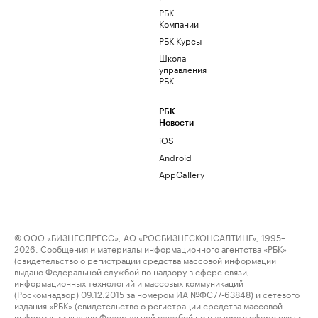
РБК
Компании
РБК Курсы
Школа
управления
РБК
РБК
Новости
iOS
Android
AppGallery
© ООО «БИЗНЕСПРЕСС», АО «РОСБИЗНЕСКОНСАЛТИНГ», 1995–
2026. Сообщения и материалы информационного агентства «РБК»
(свидетельство о регистрации средства массовой информации
выдано Федеральной службой по надзору в сфере связи,
информационных технологий и массовых коммуникаций
(Роскомнадзор) 09.12.2015 за номером ИА №ФС77-63848) и сетевого
издания «РБК» (свидетельство о регистрации средства массовой
информации выдано Федеральной службой по надзору в сфере связи,