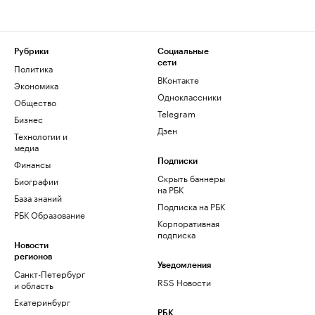
Рубрики
Социальные
сети
Политика
ВКонтакте
Экономика
Одноклассники
Общество
Telegram
Бизнес
Дзен
Технологии и
медиа
Финансы
Подписки
Скрыть баннеры
Биографии
на РБК
База знаний
Подписка на РБК
РБК Образование
Корпоративная
подписка
Новости
регионов
Уведомления
Санкт-Петербург
RSS Новости
и область
Екатеринбург
РБК