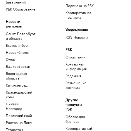
База знаний
Подписка на РБК
РБК Образование
Корпоративная
подписка
Новости
регионов
Уведомления
Санкт-Петербург
RSS Новости
и область
Екатеринбург
РБК
Новосибирск
О компании
Омск
Контактная
Башкортостан
информация
Вологодская
Редакция
область
Размещение
Калининград
рекламы
Краснодарский
край
Другие
Нижний
продукты
Новгород
РБК
Пермский край
Облако для
бизнеса
Ростов-на-Дону
Корпоративный
Татарстан