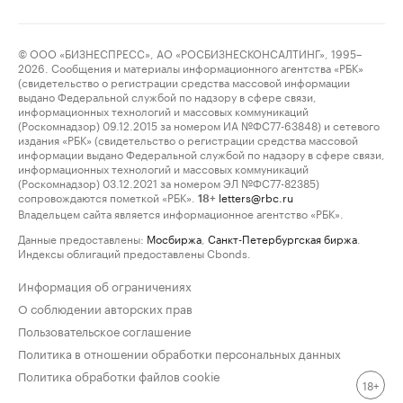
© ООО «БИЗНЕСПРЕСС», АО «РОСБИЗНЕСКОНСАЛТИНГ», 1995–
2026. Сообщения и материалы информационного агентства «РБК»
(свидетельство о регистрации средства массовой информации
выдано Федеральной службой по надзору в сфере связи,
информационных технологий и массовых коммуникаций
(Роскомнадзор) 09.12.2015 за номером ИА №ФС77-63848) и сетевого
издания «РБК» (свидетельство о регистрации средства массовой
информации выдано Федеральной службой по надзору в сфере связи,
информационных технологий и массовых коммуникаций
(Роскомнадзор) 03.12.2021 за номером ЭЛ №ФС77-82385)
сопровождаются пометкой «РБК».
letters@rbc.ru
18+
Владельцем сайта является информационное агентство «РБК».
Данные предоставлены:
Мосбиржа
,
Санкт-Петербургская биржа
.
Индексы облигаций предоставлены Cbonds.
Информация об ограничениях
О соблюдении авторских прав
Пользовательское соглашение
Политика в отношении обработки персональных данных
Политика обработки файлов cookie
18+