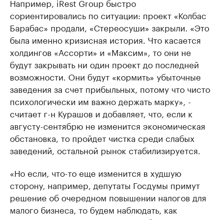
Например, iRest Group быстро
сориентировались по ситуации: проект «Колбас
Барабас» продали, «Стереосуши» закрыли. «Это
была именно кризисная история. Что касается
холдингов «Ассорти» и «Максим», то они не
будут закрывать ни один проект до последней
возможности. Они будут «кормить» убыточные
заведения за счет прибыльных, потому что чисто
психологически им важно держать марку», -
считает г-н Курашов и добавляет, что, если к
августу-сентябрю не изменится экономическая
обстановка, то пройдет чистка среди слабых
заведений, остальной рынок стабилизируется.
«Но если, что-то еще изменится в худшую
сторону, например, депутаты Госдумы примут
решение об очередном повышении налогов для
малого бизнеса, то будем наблюдать, как