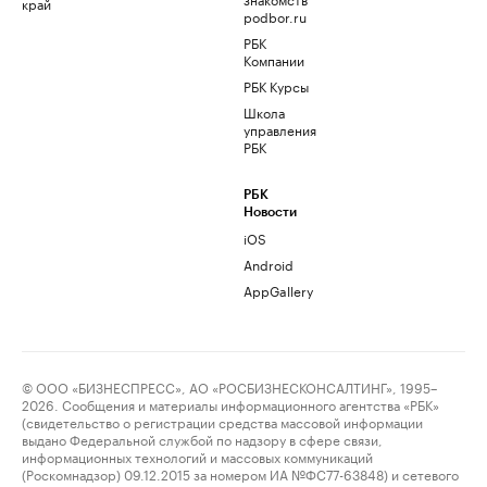
край
podbor.ru
РБК
Компании
РБК Курсы
Школа
управления
РБК
РБК
Новости
iOS
Android
AppGallery
© ООО «БИЗНЕСПРЕСС», АО «РОСБИЗНЕСКОНСАЛТИНГ», 1995–
2026. Сообщения и материалы информационного агентства «РБК»
(свидетельство о регистрации средства массовой информации
выдано Федеральной службой по надзору в сфере связи,
информационных технологий и массовых коммуникаций
(Роскомнадзор) 09.12.2015 за номером ИА №ФС77-63848) и сетевого