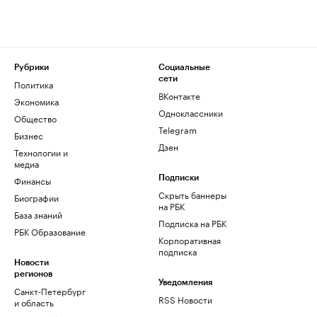
Рубрики
Социальные
сети
Политика
ВКонтакте
Экономика
Одноклассники
Общество
Telegram
Бизнес
Дзен
Технологии и
медиа
Финансы
Подписки
Скрыть баннеры
Биографии
на РБК
База знаний
Подписка на РБК
РБК Образование
Корпоративная
подписка
Новости
регионов
Уведомления
Санкт-Петербург
RSS Новости
и область