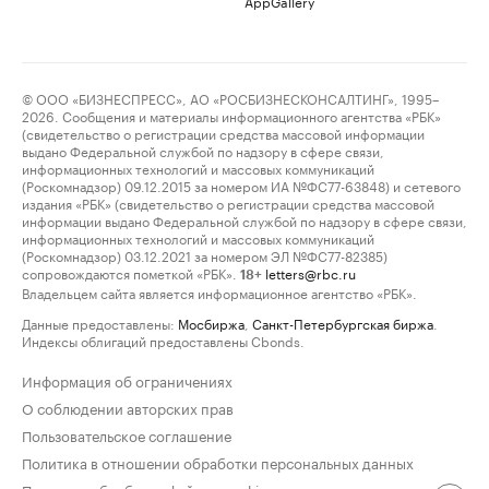
AppGallery
© ООО «БИЗНЕСПРЕСС», АО «РОСБИЗНЕСКОНСАЛТИНГ», 1995–
2026. Сообщения и материалы информационного агентства «РБК»
(свидетельство о регистрации средства массовой информации
выдано Федеральной службой по надзору в сфере связи,
информационных технологий и массовых коммуникаций
(Роскомнадзор) 09.12.2015 за номером ИА №ФС77-63848) и сетевого
издания «РБК» (свидетельство о регистрации средства массовой
информации выдано Федеральной службой по надзору в сфере связи,
информационных технологий и массовых коммуникаций
(Роскомнадзор) 03.12.2021 за номером ЭЛ №ФС77-82385)
сопровождаются пометкой «РБК».
letters@rbc.ru
18+
Владельцем сайта является информационное агентство «РБК».
Данные предоставлены:
Мосбиржа
,
Санкт-Петербургская биржа
.
Индексы облигаций предоставлены Cbonds.
Информация об ограничениях
О соблюдении авторских прав
Пользовательское соглашение
Политика в отношении обработки персональных данных