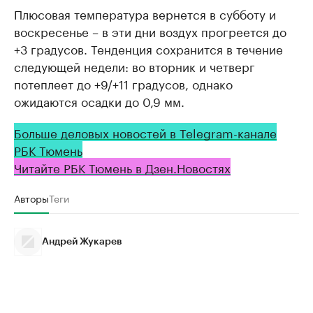
Плюсовая температура вернется в субботу и
воскресенье – в эти дни воздух прогреется до
+3 градусов. Тенденция сохранится в течение
следующей недели: во вторник и четверг
потеплеет до +9/+11 градусов, однако
ожидаются осадки до 0,9 мм.
Больше деловых новостей в Telegram-канале
РБК Тюмень
Читайте РБК Тюмень в Дзен.Новостях
Авторы
Теги
Андрей Жукарев