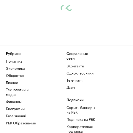
Рубрики
Социальные
сети
Политика
ВКонтакте
Экономика
Одноклассники
Общество
Telegram
Бизнес
Дзен
Технологии и
медиа
Финансы
Подписки
Скрыть баннеры
Биографии
на РБК
База знаний
Подписка на РБК
РБК Образование
Корпоративная
подписка