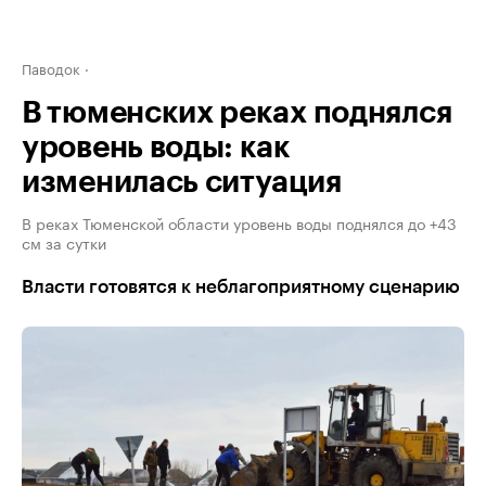
Паводок
В тюменских реках поднялся
уровень воды: как
изменилась ситуация
В реках Тюменской области уровень воды поднялся до +43
см за сутки
Власти готовятся к неблагоприятному сценарию