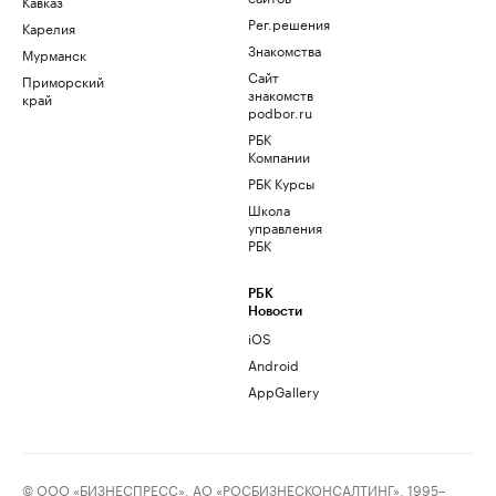
Кавказ
Рег.решения
Карелия
Знакомства
Мурманск
Сайт
Приморский
знакомств
край
podbor.ru
РБК
Компании
РБК Курсы
Школа
управления
РБК
РБК
Новости
iOS
Android
AppGallery
© ООО «БИЗНЕСПРЕСС», АО «РОСБИЗНЕСКОНСАЛТИНГ», 1995–