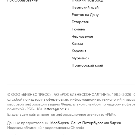
Пермский край
Ростов-на-Дону
Татарстан
Тюмень
Черноземье
Кавказ
Карелия
Мурманск
Приморский край
© ООО «БИЗНЕСПРЕСС», АО «РОСБИЗНЕСКОНСАЛТИНГ», 1995–2026. Сообщ
службой по надзору в сфере связи, информационных технологий и масс
массовой информации выдано Федеральной службой по надзору в сфере
пометкой «РБК».
letters@rbc.ru
18+
Владельцем сайта является информационное агентство «РБК».
Данные предоставлены:
Мосбиржа
,
Санкт-Петербургская биржа
.
Индексы облигаций предоставлены Cbonds.