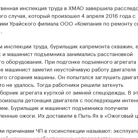
твенная инспекция труда в ХМАО завершила расслед
го случая, который произошел 4 апреля 2016 года с
ами Урайского филиала ООО «Компания по ремонту с
.
 инспекции труда, бурильщик капремонта скважин, 
 и машинист подъемника занимались расстановкой
го оборудования. При подгонке подъемного агрегата
не машинист заметил неустойчивую работу двигателя
го сгорания машины. Он попытался заглушить двигат
то не удалось. Тогда работники решили заткнуть
борник агрегата курткой от зимней спецодежды. В э
роизошла детонация двигателя с последующим инте
ием. Бурильщик и машинист подъемника получили
енные ожоги. Их доставили в Пыть-Ях в «Ожоговый ц
и причинами ЧП в госинспекции называют: эксплуат
ной машины, необеспечение непосредственным