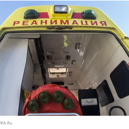
URA.Ru