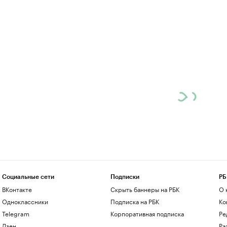
Социальные сети
Подписки
РБ
ВКонтакте
Скрыть баннеры на РБК
О 
Одноклассники
Подписка на РБК
Ко
Telegram
Корпоративная подписка
Ре
Дзен
Ра