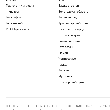
Технологии и медиа
Башкортостан
Финансы
Вологодская область
Биографии
Калининград
База знаний
Краснодарский край
РБК Образование
Нижний Новгород
Пермский край
Ростов-на-Дону
Татарстан
Тюмень
Черноземье
Кавказ
Карелия
Мурманск
Приморский край
© ООО «БИЗНЕСПРЕСС», АО «РОСБИЗНЕСКОНСАЛТИНГ», 1995–2026. Сообщ
службой по надзору в сфере связи, информационных технологий и масс