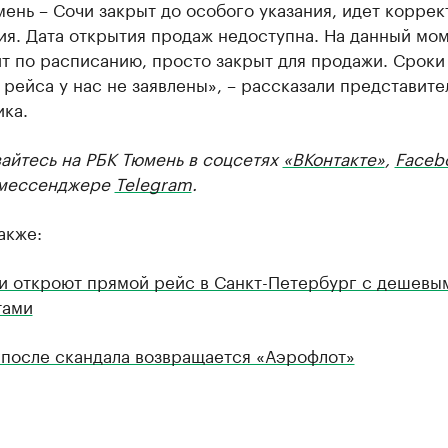
ень – Сочи закрыт до особого указания, идет коррек
ия. Дата открытия продаж недоступна. На данный мо
т по расписанию, просто закрыт для продажи. Сроки
рейса у нас не заявлены», – рассказали представите
ка.
айтесь на РБК Тюмень в соцсетях
«ВКонтакте»
,
Faceb
мессенджере
Telegram
.
акже:
и откроют прямой рейс в Санкт-Петербург с дешевы
тами
 после скандала возвращается «Аэрофлот»