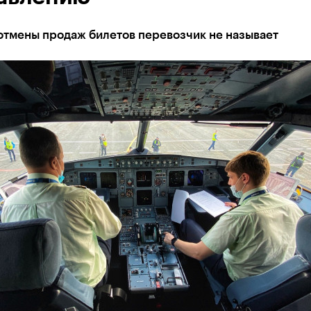
отмены продаж билетов перевозчик не называет