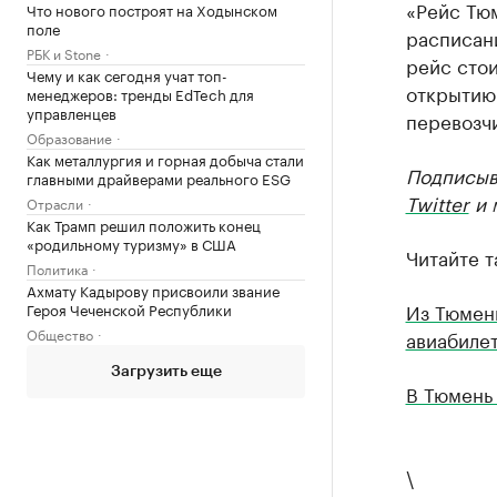
«Рейс Тюм
Что нового построят на Ходынском
поле
расписан
РБК и Stone
рейс стои
Чему и как сегодня учат топ-
открытию 
менеджеров: тренды EdTech для
управленцев
перевозчи
Образование
Как металлургия и горная добыча стали
Подписыв
главными драйверами реального ESG
Twitter
и 
Отрасли
Как Трамп решил положить конец
«родильному туризму» в США
Читайте т
Политика
Ахмату Кадырову присвоили звание
Из Тюмен
Героя Чеченской Республики
Общество
авиабиле
Загрузить еще
В Тюмень
\