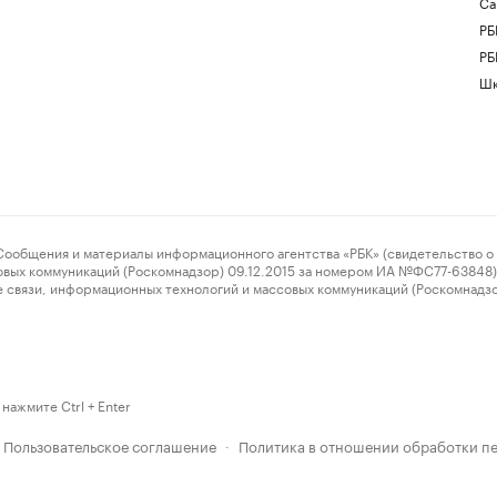
Са
РБ
РБ
Шк
ения и материалы информационного агентства «РБК» (свидетельство о 
овых коммуникаций (Роскомнадзор) 09.12.2015 за номером ИА №ФС77-63848) 
 связи, информационных технологий и массовых коммуникаций (Роскомнадз
нажмите Ctrl + Enter
Пользовательское соглашение
Политика в отношении обработки п
·