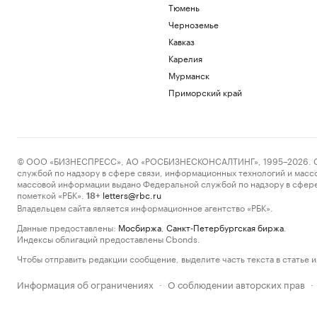
Тюмень
Черноземье
Кавказ
Карелия
Мурманск
Приморский край
© ООО «БИЗНЕСПРЕСС», АО «РОСБИЗНЕСКОНСАЛТИНГ», 1995–2026. Сообщ
службой по надзору в сфере связи, информационных технологий и масс
массовой информации выдано Федеральной службой по надзору в сфере
пометкой «РБК».
letters@rbc.ru
18+
Владельцем сайта является информационное агентство «РБК».
Данные предоставлены:
Мосбиржа
,
Санкт-Петербургская биржа
.
Индексы облигаций предоставлены Cbonds.
Чтобы отправить редакции сообщение, выделите часть текста в статье и 
Информация об ограничениях
О соблюдении авторских прав
·
·