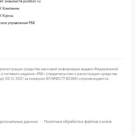
йт знакомств podbor.ru
К Компании
К Курсы
ола управления РБК
регистрации средства массовой информации выдано Федеральной
и сетевого издания «РБК» (свидетельство о регистрации средства
ор) 03.12.2021 за номером ЭЛ №ФС77-82385) сопровождаются
ерсональных данных
Политика обработки файлов cookie
·