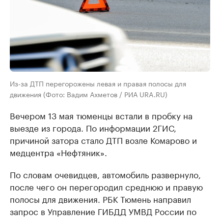
Из-за ДТП перегорожены левая и правая полосы для
движения (Фото: Вадим Ахметов / РИА URA.RU)
Вечером 13 мая тюменцы встали в пробку на
выезде из города. По информации 2ГИС,
причиной затора стало ДТП возле Комарово и
медцентра «Нефтяник».
По словам очевидцев, автомобиль развернуло,
после чего он перегородил среднюю и правую
полосы для движения. РБК Тюмень направил
запрос в Управление ГИБДД УМВД России по