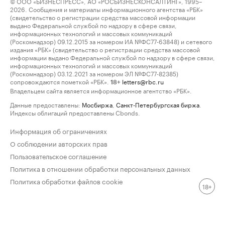
© ООО «БИЗНЕСПРЕСС», АО «РОСБИЗНЕСКОНСАЛТИНГ», 1995–
2026. Сообщения и материалы информационного агентства «РБК»
(свидетельство о регистрации средства массовой информации
выдано Федеральной службой по надзору в сфере связи,
информационных технологий и массовых коммуникаций
(Роскомнадзор) 09.12.2015 за номером ИА №ФС77-63848) и сетевого
издания «РБК» (свидетельство о регистрации средства массовой
информации выдано Федеральной службой по надзору в сфере связи,
информационных технологий и массовых коммуникаций
(Роскомнадзор) 03.12.2021 за номером ЭЛ №ФС77-82385)
сопровождаются пометкой «РБК».
letters@rbc.ru
18+
Владельцем сайта является информационное агентство «РБК».
Данные предоставлены:
Мосбиржа
,
Санкт-Петербургская биржа
.
Индексы облигаций предоставлены Cbonds.
Информация об ограничениях
О соблюдении авторских прав
Пользовательское соглашение
Политика в отношении обработки персональных данных
Политика обработки файлов cookie
18+