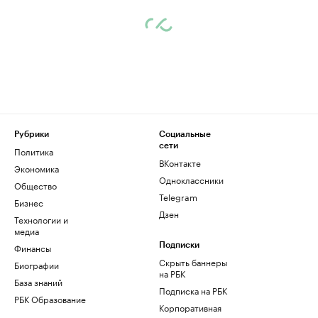
Рубрики
Социальные
сети
Политика
ВКонтакте
Экономика
Одноклассники
Общество
Telegram
Бизнес
Дзен
Технологии и
медиа
Финансы
Подписки
Скрыть баннеры
Биографии
на РБК
База знаний
Подписка на РБК
РБК Образование
Корпоративная