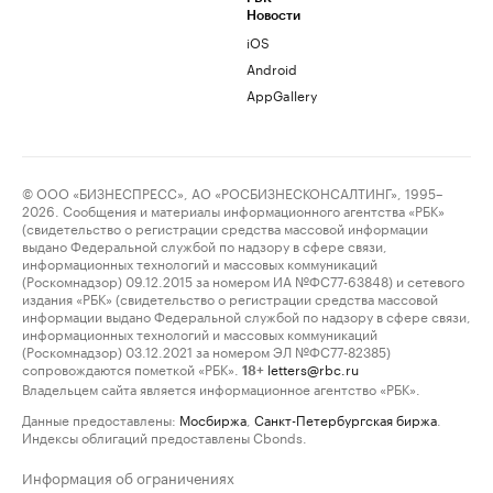
Новости
iOS
Android
AppGallery
© ООО «БИЗНЕСПРЕСС», АО «РОСБИЗНЕСКОНСАЛТИНГ», 1995–
2026. Сообщения и материалы информационного агентства «РБК»
(свидетельство о регистрации средства массовой информации
выдано Федеральной службой по надзору в сфере связи,
информационных технологий и массовых коммуникаций
(Роскомнадзор) 09.12.2015 за номером ИА №ФС77-63848) и сетевого
издания «РБК» (свидетельство о регистрации средства массовой
информации выдано Федеральной службой по надзору в сфере связи,
информационных технологий и массовых коммуникаций
(Роскомнадзор) 03.12.2021 за номером ЭЛ №ФС77-82385)
сопровождаются пометкой «РБК».
letters@rbc.ru
18+
Владельцем сайта является информационное агентство «РБК».
Данные предоставлены:
Мосбиржа
,
Санкт-Петербургская биржа
.
Индексы облигаций предоставлены Cbonds.
Информация об ограничениях