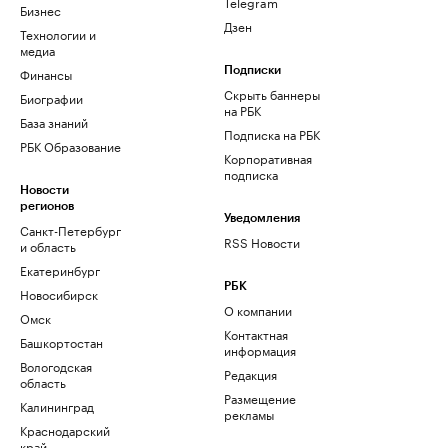
Telegram
Бизнес
Дзен
Технологии и
медиа
Финансы
Подписки
Скрыть баннеры
Биографии
на РБК
База знаний
Подписка на РБК
РБК Образование
Корпоративная
подписка
Новости
регионов
Уведомления
Санкт-Петербург
RSS Новости
и область
Екатеринбург
РБК
Новосибирск
О компании
Омск
Контактная
Башкортостан
информация
Вологодская
Редакция
область
Размещение
Калининград
рекламы
Краснодарский
край