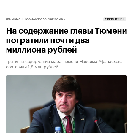
Финансы Тюменского региона
ЭКСКЛЮЗИВ
На содержание главы Тюмени
потратили почти два
миллиона рублей
Траты на содержание мэра Тюмени Максима Афанасьева
составили 1,9 млн рублей