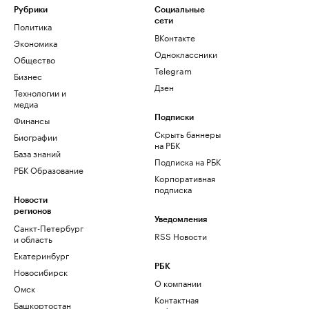
Рубрики
Социальные
сети
Политика
ВКонтакте
Экономика
Одноклассники
Общество
Telegram
Бизнес
Дзен
Технологии и
медиа
Финансы
Подписки
Скрыть баннеры
Биографии
на РБК
База знаний
Подписка на РБК
РБК Образование
Корпоративная
подписка
Новости
регионов
Уведомления
Санкт-Петербург
RSS Новости
и область
Екатеринбург
РБК
Новосибирск
О компании
Омск
Контактная
Башкортостан