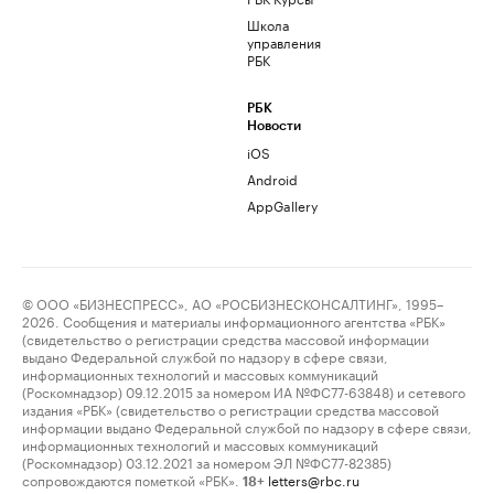
Школа
управления
РБК
РБК
Новости
iOS
Android
AppGallery
© ООО «БИЗНЕСПРЕСС», АО «РОСБИЗНЕСКОНСАЛТИНГ», 1995–
2026. Сообщения и материалы информационного агентства «РБК»
(свидетельство о регистрации средства массовой информации
выдано Федеральной службой по надзору в сфере связи,
информационных технологий и массовых коммуникаций
(Роскомнадзор) 09.12.2015 за номером ИА №ФС77-63848) и сетевого
издания «РБК» (свидетельство о регистрации средства массовой
информации выдано Федеральной службой по надзору в сфере связи,
информационных технологий и массовых коммуникаций
(Роскомнадзор) 03.12.2021 за номером ЭЛ №ФС77-82385)
сопровождаются пометкой «РБК».
letters@rbc.ru
18+