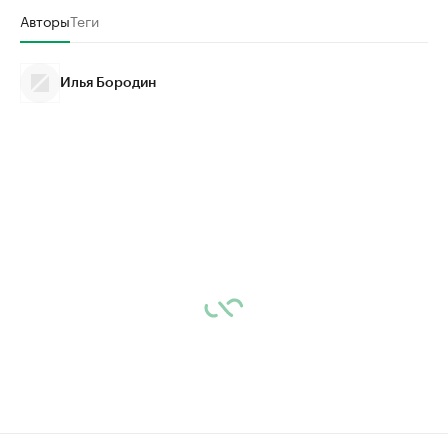
Авторы
Теги
Илья Бородин