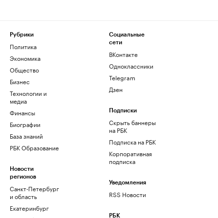
Рубрики
Социальные
сети
Политика
ВКонтакте
Экономика
Одноклассники
Общество
Telegram
Бизнес
Дзен
Технологии и
медиа
Финансы
Подписки
Скрыть баннеры
Биографии
на РБК
База знаний
Подписка на РБК
РБК Образование
Корпоративная
подписка
Новости
регионов
Уведомления
Санкт-Петербург
RSS Новости
и область
Екатеринбург
РБК