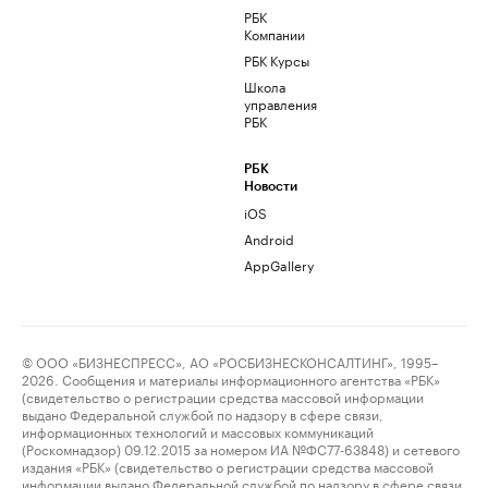
РБК
Компании
РБК Курсы
Школа
управления
РБК
РБК
Новости
iOS
Android
AppGallery
© ООО «БИЗНЕСПРЕСС», АО «РОСБИЗНЕСКОНСАЛТИНГ», 1995–
2026. Сообщения и материалы информационного агентства «РБК»
(свидетельство о регистрации средства массовой информации
выдано Федеральной службой по надзору в сфере связи,
информационных технологий и массовых коммуникаций
(Роскомнадзор) 09.12.2015 за номером ИА №ФС77-63848) и сетевого
издания «РБК» (свидетельство о регистрации средства массовой
информации выдано Федеральной службой по надзору в сфере связи,