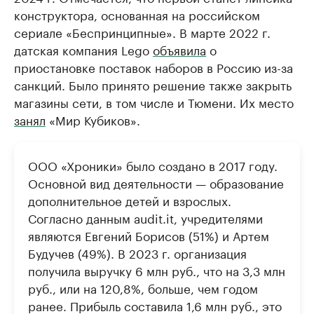
конструктора, основанная на российском
сериале «Беспринципные». В марте 2022 г.
датская компания Lego
объявила
о
приостановке поставок наборов в Россию из-за
санкций. Было принято решение также закрыть
магазины сети, в том числе и Тюмени. Их место
занял
«Мир Кубиков».
ООО «Хроники» было создано в 2017 году.
Основной вид деятельности — образование
дополнительное детей и взрослых.
Согласно данным audit.it, учредителями
являются Евгений Борисов (51%) и Артем
Будучев (49%). В 2023 г. организация
получила выручку 6 млн руб., что на 3,3 млн
руб., или на 120,8%, больше, чем годом
ранее. Прибыль составила 1,6 млн руб., это