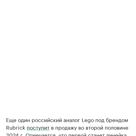
Еще один российский аналог Lego под брендом
Rubrick
поступит
в продажу во второй половине
2024 г. Отмечается, что первой станет линейка