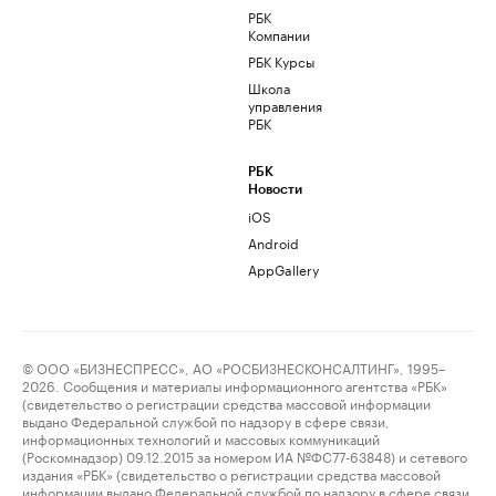
РБК
Компании
РБК Курсы
Школа
управления
РБК
РБК
Новости
iOS
Android
AppGallery
© ООО «БИЗНЕСПРЕСС», АО «РОСБИЗНЕСКОНСАЛТИНГ», 1995–
2026. Сообщения и материалы информационного агентства «РБК»
(свидетельство о регистрации средства массовой информации
выдано Федеральной службой по надзору в сфере связи,
информационных технологий и массовых коммуникаций
(Роскомнадзор) 09.12.2015 за номером ИА №ФС77-63848) и сетевого
издания «РБК» (свидетельство о регистрации средства массовой
информации выдано Федеральной службой по надзору в сфере связи,