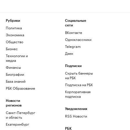
Рубрики
Социальные
сети
Политика
ВКонтакте
Экономика
Одноклассники
Общество
Telegram
Бизнес
Дзен
Технологии и
медиа
Финансы
Подписки
Скрыть баннеры
Биографии
на РБК
База знаний
Подписка на РБК
РБК Образование
Корпоративная
подписка
Новости
регионов
Уведомления
Санкт-Петербург
RSS Новости
и область
Екатеринбург
РБК