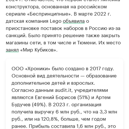
конструктора, основанная на российском
сериале «Беспринципные». В марте 2022 г.
датская компания Lego
объявила
о
приостановке поставок наборов в Россию из-за
санкций. Было принято решение также закрыть
магазины сети, в том числе и Тюмени. Их место
занял
«Мир Кубиков».
ООО «Хроники» было создано в 2017 году.
Основной вид деятельности — образование
дополнительное детей и взрослых.
Согласно данным audit.it, учредителями
являются Евгений Борисов (51%) и Артем
Будучев (49%). В 2023 г. организация
получила выручку 6 млн руб., что на 3,3 млн
руб., или на 120,8%, больше, чем годом
ранее. Прибыль составила 1,6 млн руб., это