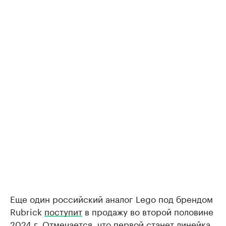
Еще один российский аналог Lego под брендом
Rubrick
поступит
в продажу во второй половине
2024 г. Отмечается, что первой станет линейка