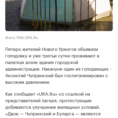
Фото: РИА URA.Ru
Пятеро жителей Нового Уренгоя объявили
голодовку и уже третьи сутки проживают в
палатках возле здания городской
администрации. Накануне один из голодающих -
Аксентий Чупринский был госпитализирован с
высоким давлением.
Как сообщает «URA.Ru» со ссылкой на
представителей лагеря, протестующие
добиваются улучшения жилищных условий.
«Двое — Чупринский и Буларга — являются