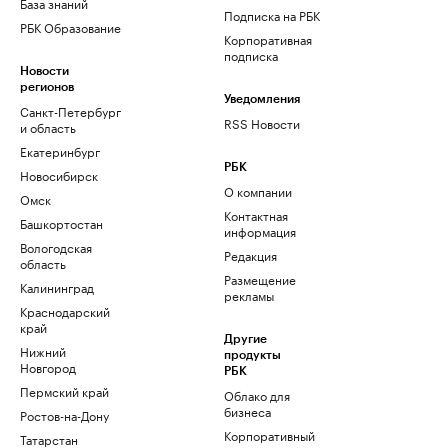
База знаний
Подписка на РБК
РБК Образование
Корпоративная
подписка
Новости
регионов
Уведомления
Санкт-Петербург
RSS Новости
и область
Екатеринбург
РБК
Новосибирск
О компании
Омск
Контактная
Башкортостан
информация
Вологодская
Редакция
область
Размещение
Калининград
рекламы
Краснодарский
край
Другие
Нижний
продукты
Новгород
РБК
Пермский край
Облако для
бизнеса
Ростов-на-Дону
Корпоративный
Татарстан