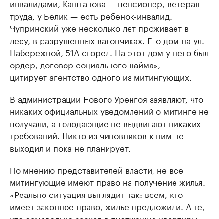
инвалидами, Каштанова — пенсионер, ветеран
труда, у Белик — есть ребенок-инвалид.
Чупринский уже несколько лет проживает в
лесу, в разрушенных вагончиках. Его дом на ул.
Набережной, 51А сгорел. На этот дом у него был
ордер, договор социального найма», —
цитирует агентство одного из митингующих.
В администрации Нового Уренгоя заявляют, что
никаких официальных уведомлений о митинге не
получали, а голодающие не выдвигают никаких
требований. Никто из чиновников к ним не
выходил и пока не планирует.
По мнению представителей власти, не все
митингующие имеют право на получение жилья.
«Реально ситуация выглядит так: всем, кто
имеет законное право, жилье предложили. А те,
кто самовольно заехал в пустующие квартиры,