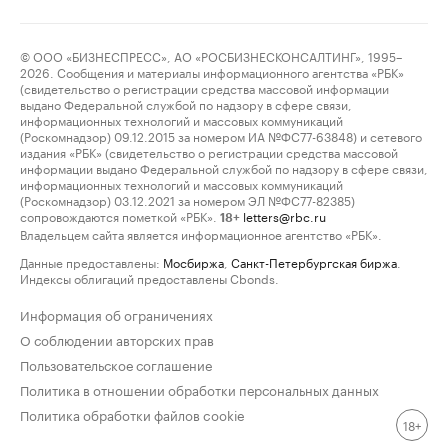
© ООО «БИЗНЕСПРЕСС», АО «РОСБИЗНЕСКОНСАЛТИНГ», 1995–
2026. Сообщения и материалы информационного агентства «РБК»
(свидетельство о регистрации средства массовой информации
выдано Федеральной службой по надзору в сфере связи,
информационных технологий и массовых коммуникаций
(Роскомнадзор) 09.12.2015 за номером ИА №ФС77-63848) и сетевого
издания «РБК» (свидетельство о регистрации средства массовой
информации выдано Федеральной службой по надзору в сфере связи,
информационных технологий и массовых коммуникаций
(Роскомнадзор) 03.12.2021 за номером ЭЛ №ФС77-82385)
сопровождаются пометкой «РБК».
letters@rbc.ru
18+
Владельцем сайта является информационное агентство «РБК».
Данные предоставлены:
Мосбиржа
,
Санкт-Петербургская биржа
.
Индексы облигаций предоставлены Cbonds.
Информация об ограничениях
О соблюдении авторских прав
Пользовательское соглашение
Политика в отношении обработки персональных данных
Политика обработки файлов cookie
18+