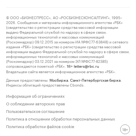
© ООО «БИЗНЕСПРЕСС», АО «РОСБИЗНЕСКОНСАЛТИНГ», 1995–
2026. Сообщения и материалы информационного агентства «РБК»
(свидетельство о регистрации средства массовой информации
выдано Федеральной службой по надзору в сфере связи,
информационных технологий и массовых коммуникаций
(Роскомнадзор) 09.12.2015 за номером ИА №ФС77-63848) и сетевого
издания «РБК» (свидетельство о регистрации средства массовой
информации выдано Федеральной службой по надзору в сфере связи,
информационных технологий и массовых коммуникаций
(Роскомнадзор) 03.12.2021 за номером ЭЛ №ФС77-82385)
сопровождаются пометкой «РБК».
letters@rbc.ru
18+
Владельцем сайта является информационное агентство «РБК».
Данные предоставлены:
Мосбиржа
,
Санкт-Петербургская биржа
.
Индексы облигаций предоставлены Cbonds.
Информация об ограничениях
О соблюдении авторских прав
Пользовательское соглашение
Политика в отношении обработки персональных данных
Политика обработки файлов cookie
18+