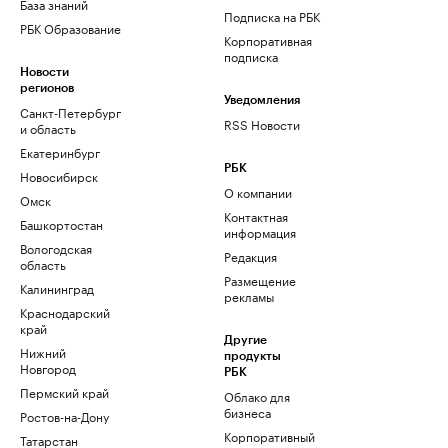
База знаний
Подписка на РБК
РБК Образование
Корпоративная
подписка
Новости
регионов
Уведомления
Санкт-Петербург
RSS Новости
и область
Екатеринбург
РБК
Новосибирск
О компании
Омск
Контактная
Башкортостан
информация
Вологодская
Редакция
область
Размещение
Калининград
рекламы
Краснодарский
край
Другие
Нижний
продукты
Новгород
РБК
Пермский край
Облако для
бизнеса
Ростов-на-Дону
Корпоративный
Татарстан