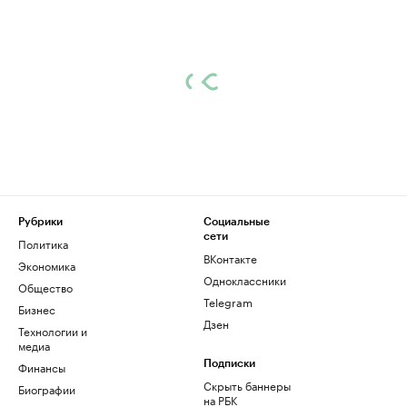
Рубрики
Социальные
сети
Политика
ВКонтакте
Экономика
Одноклассники
Общество
Telegram
Бизнес
Дзен
Технологии и
медиа
Финансы
Подписки
Скрыть баннеры
Биографии
на РБК