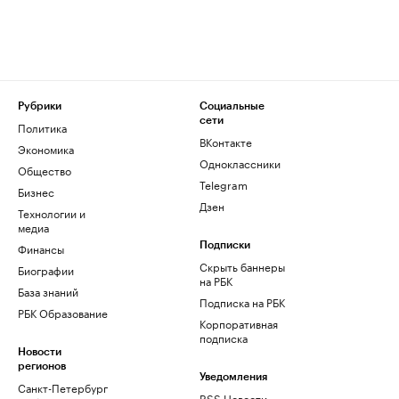
Рубрики
Социальные
сети
Политика
ВКонтакте
Экономика
Одноклассники
Общество
Telegram
Бизнес
Дзен
Технологии и
медиа
Финансы
Подписки
Скрыть баннеры
Биографии
на РБК
База знаний
Подписка на РБК
РБК Образование
Корпоративная
подписка
Новости
регионов
Уведомления
Санкт-Петербург
RSS Новости