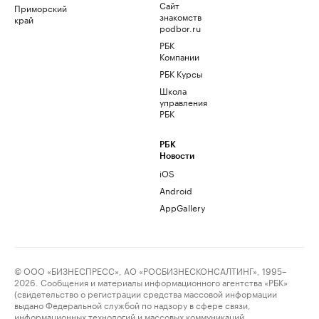
Сайт
Приморский
знакомств
край
podbor.ru
РБК
Компании
РБК Курсы
Школа
управления
РБК
РБК
Новости
iOS
Android
AppGallery
© ООО «БИЗНЕСПРЕСС», АО «РОСБИЗНЕСКОНСАЛТИНГ», 1995–
2026. Сообщения и материалы информационного агентства «РБК»
(свидетельство о регистрации средства массовой информации
выдано Федеральной службой по надзору в сфере связи,
информационных технологий и массовых коммуникаций