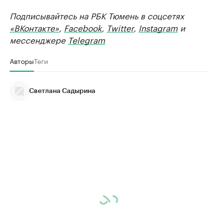
Подписывайтесь на РБК Тюмень в соцсетях
«ВКонтакте»
,
Facebook
,
Twitter
,
Instagram
и
мессенджере
Telegram
Авторы
Теги
Светлана Садырина