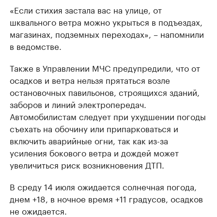
«Если стихия застала вас на улице, от
шквального ветра можно укрыться в подъездах,
магазинах, подземных переходах», – напомнили
в ведомстве.
Также в Управлении МЧС предупредили, что от
осадков и ветра нельзя прятаться возле
остановочных павильонов, строящихся зданий,
заборов и линий электропередач.
Автомобилистам следует при ухудшении погоды
съехать на обочину или припарковаться и
включить аварийные огни, так как из-за
усиления бокового ветра и дождей может
увеличиться риск возникновения ДТП.
В среду 14 июля ожидается солнечная погода,
днем +18, в ночное время +11 градусов, осадков
не ожидается.