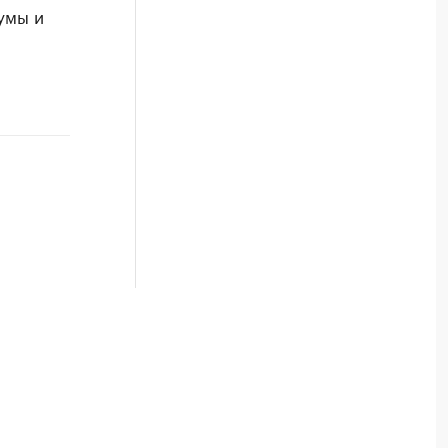
умы и