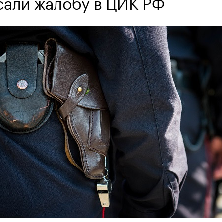
сали жалобу в ЦИК РФ