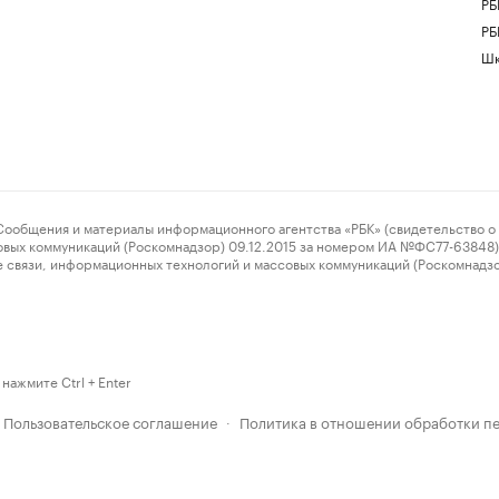
РБ
РБ
Шк
ения и материалы информационного агентства «РБК» (свидетельство о 
овых коммуникаций (Роскомнадзор) 09.12.2015 за номером ИА №ФС77-63848) 
 связи, информационных технологий и массовых коммуникаций (Роскомнадз
нажмите Ctrl + Enter
Пользовательское соглашение
Политика в отношении обработки п
·