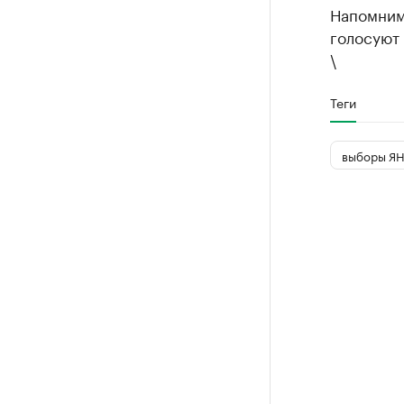
Напомним
голосуют 
\
Теги
выборы ЯН