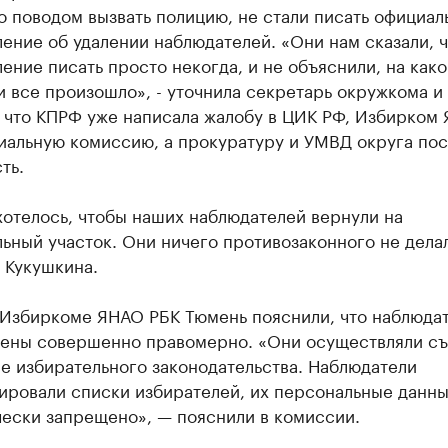
 поводом вызвать полицию, не стали писать официал
ение об удалении наблюдателей. «Они нам сказали, ч
ение писать просто некогда, и не объяснили, на как
 все произошло», - уточнила секретарь окружкома и
, что КПРФ уже написала жалобу в ЦИК РФ, Избирком
иальную комиссию, а прокуратуру и УМВД округа пос
ть.
отелось, чтобы наших наблюдателей вернули на
ьный участок. Они ничего противозаконного не делал
 Кукушкина.
 Избиркоме ЯНАО РБК Тюмень пояснили, что наблюда
лены совершенно правомерно. «Они осуществляли съ
е избирательного законодательства. Наблюдатели
ировали списки избирателей, их персональные данны
чески запрещено», — пояснили в комиссии.