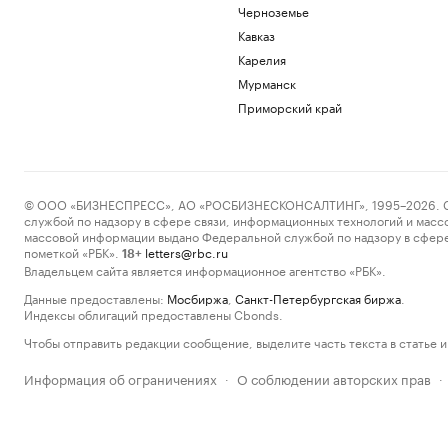
Черноземье
Кавказ
Карелия
Мурманск
Приморский край
© ООО «БИЗНЕСПРЕСС», АО «РОСБИЗНЕСКОНСАЛТИНГ», 1995–2026. Сообщ
службой по надзору в сфере связи, информационных технологий и масс
массовой информации выдано Федеральной службой по надзору в сфере
пометкой «РБК».
letters@rbc.ru
18+
Владельцем сайта является информационное агентство «РБК».
Данные предоставлены:
Мосбиржа
,
Санкт-Петербургская биржа
.
Индексы облигаций предоставлены Cbonds.
Чтобы отправить редакции сообщение, выделите часть текста в статье и 
Информация об ограничениях
О соблюдении авторских прав
·
·