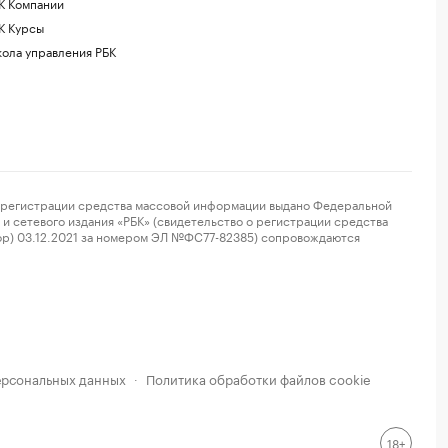
К Компании
К Курсы
ола управления РБК
регистрации средства массовой информации выдано Федеральной
и сетевого издания «РБК» (свидетельство о регистрации средства
ор) 03.12.2021 за номером ЭЛ №ФС77-82385) сопровождаются
ерсональных данных
Политика обработки файлов cookie
·
18+