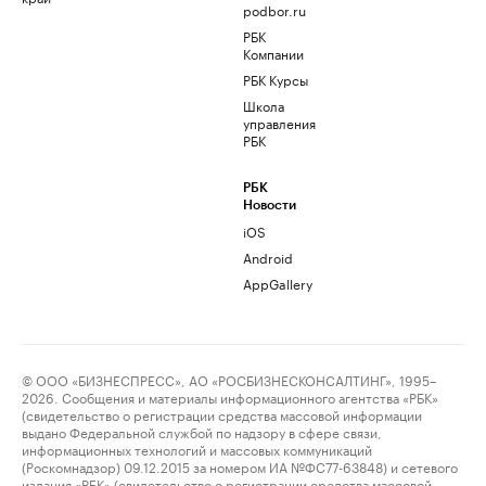
podbor.ru
РБК
Компании
РБК Курсы
Школа
управления
РБК
РБК
Новости
iOS
Android
AppGallery
© ООО «БИЗНЕСПРЕСС», АО «РОСБИЗНЕСКОНСАЛТИНГ», 1995–
2026. Сообщения и материалы информационного агентства «РБК»
(свидетельство о регистрации средства массовой информации
выдано Федеральной службой по надзору в сфере связи,
информационных технологий и массовых коммуникаций
(Роскомнадзор) 09.12.2015 за номером ИА №ФС77-63848) и сетевого
издания «РБК» (свидетельство о регистрации средства массовой