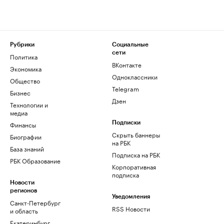
Рубрики
Социальные
сети
Политика
ВКонтакте
Экономика
Одноклассники
Общество
Telegram
Бизнес
Дзен
Технологии и
медиа
Финансы
Подписки
Скрыть баннеры
Биографии
на РБК
База знаний
Подписка на РБК
РБК Образование
Корпоративная
подписка
Новости
регионов
Уведомления
Санкт-Петербург
RSS Новости
и область
Екатеринбург