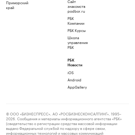
Сайт
Приморский
знакомств
край
podbor.ru
РБК
Компании
РБК Курсы
Школа
управления
РБК
РБК
Новости
iOS
Android
AppGallery
© ООО «БИЗНЕСПРЕСС», АО «РОСБИЗНЕСКОНСАЛТИНГ», 1995–
2026. Сообщения и материалы информационного агентства «РБК»
(свидетельство о регистрации средства массовой информации
выдано Федеральной службой по надзору в сфере связи,
информационных технологий и массовых коммуникаций