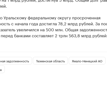
лей.
по Уральскому федеральному округу просроченная
ость с начала года достигла 78,2 млрд рублей. За п
азатель увеличился на 500 млн. Общая задолженност
перед банками составляет 2 трлн 563,8 млрд рублей
ная задолженность
Тюменская область
Ямало-Ненецкий АО
а