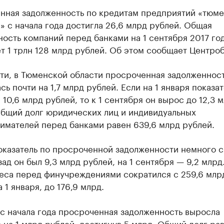
нная задолженность по кредитам предприятий «тюм
 с начала года достигла 26,6 млрд рублей. Общая
ость компаний перед банками на 1 сентября 2017 го
т 1 трлн 128 млрд рублей. Об этом сообщает Центроб
сти, в Тюменской области просроченная задолженнос
сь почти на 1,7 млрд рублей. Если на 1 января показат
 10,6 млрд рублей, то к 1 сентября он вырос до 12,3 
Общий долг юридических лиц и индивидуальных
имателей перед банками равен 639,6 млрд рублей.
оказатель по просроченной задолженности немного с
ад он был 9,3 млрд рублей, на 1 сентября — 9,2 млр
еса перед финучреждениями сократился с 259,6 млрд
 1 января, до 176,9 млрд.
с начала года просроченная задолженность выросла
на 1 млрд рублей, достигнув 5 млрд. Общий долг рав