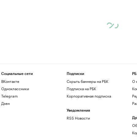
Социальные сети
Подписки
РБ
ВКонтакте
Скрыть баннеры на РБК
О 
Одноклассники
Подписка на РБК
Ко
Telegram
Корпоративная подписка
Ре
Дзен
Ра
Уведомления
RSS Новости
Др
Об
Ко