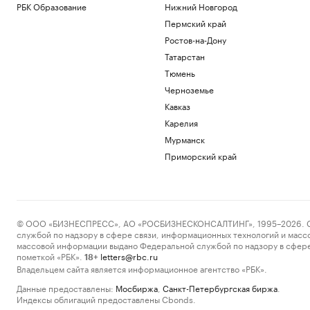
РБК Образование
Нижний Новгород
Пермский край
Ростов-на-Дону
Татарстан
Тюмень
Черноземье
Кавказ
Карелия
Мурманск
Приморский край
© ООО «БИЗНЕСПРЕСС», АО «РОСБИЗНЕСКОНСАЛТИНГ», 1995–2026. Сообщ
службой по надзору в сфере связи, информационных технологий и масс
массовой информации выдано Федеральной службой по надзору в сфере
пометкой «РБК».
letters@rbc.ru
18+
Владельцем сайта является информационное агентство «РБК».
Данные предоставлены:
Мосбиржа
,
Санкт-Петербургская биржа
.
Индексы облигаций предоставлены Cbonds.