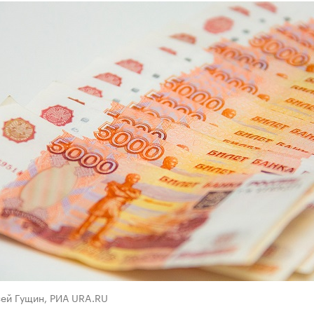
сей Гущин, РИА URA.RU