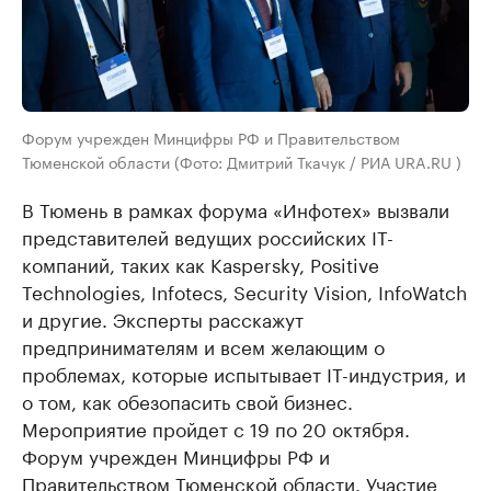
Форум учрежден Минцифры РФ и Правительством
Тюменской области (Фото: Дмитрий Ткачук / РИА URA.RU )
В Тюмень в рамках форума «Инфотех» вызвали
представителей ведущих российских IT-
компаний, таких как Kaspersky, Positive
Technologies, Infotecs, Security Vision, InfoWatch
и другие. Эксперты расскажут
предпринимателям и всем желающим о
проблемах, которые испытывает IT-индустрия, и
о том, как обезопасить свой бизнес.
Мероприятие пройдет с 19 по 20 октября.
Форум учрежден Минцифры РФ и
Правительством Тюменской области. Участие