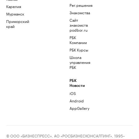
Рег.решения
Карелия
Знакомства
Мурманск
Сайт
Приморский
знакомств
край
podbor.ru
РБК
Компании
РБК Курсы
Школа
управления
РБК
РБК
Новости
iOS
Android
AppGallery
© ООО «БИЗНЕСПРЕСС», АО «РОСБИЗНЕСКОНСАЛТИНГ», 1995–