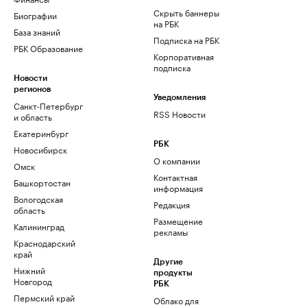
Скрыть баннеры
Биографии
на РБК
База знаний
Подписка на РБК
РБК Образование
Корпоративная
подписка
Новости
регионов
Уведомления
Санкт-Петербург
RSS Новости
и область
Екатеринбург
РБК
Новосибирск
О компании
Омск
Контактная
Башкортостан
информация
Вологодская
Редакция
область
Размещение
Калининград
рекламы
Краснодарский
край
Другие
Нижний
продукты
Новгород
РБК
Пермский край
Облако для