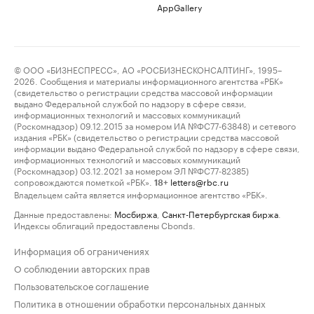
AppGallery
© ООО «БИЗНЕСПРЕСС», АО «РОСБИЗНЕСКОНСАЛТИНГ», 1995–
2026. Сообщения и материалы информационного агентства «РБК»
(свидетельство о регистрации средства массовой информации
выдано Федеральной службой по надзору в сфере связи,
информационных технологий и массовых коммуникаций
(Роскомнадзор) 09.12.2015 за номером ИА №ФС77-63848) и сетевого
издания «РБК» (свидетельство о регистрации средства массовой
информации выдано Федеральной службой по надзору в сфере связи,
информационных технологий и массовых коммуникаций
(Роскомнадзор) 03.12.2021 за номером ЭЛ №ФС77-82385)
сопровождаются пометкой «РБК».
letters@rbc.ru
18+
Владельцем сайта является информационное агентство «РБК».
Данные предоставлены:
Мосбиржа
,
Санкт-Петербургская биржа
.
Индексы облигаций предоставлены Cbonds.
Информация об ограничениях
О соблюдении авторских прав
Пользовательское соглашение
Политика в отношении обработки персональных данных