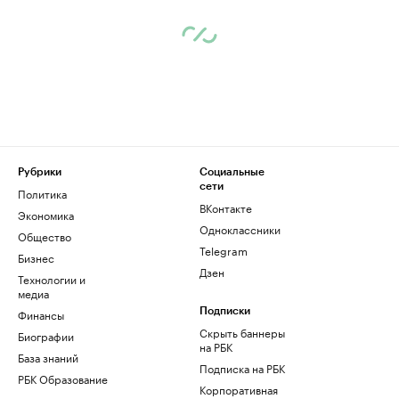
Рубрики
Социальные
сети
Политика
ВКонтакте
Экономика
Одноклассники
Общество
Telegram
Бизнес
Дзен
Технологии и
медиа
Финансы
Подписки
Скрыть баннеры
Биографии
на РБК
База знаний
Подписка на РБК
РБК Образование
Корпоративная