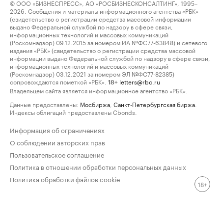
© ООО «БИЗНЕСПРЕСС», АО «РОСБИЗНЕСКОНСАЛТИНГ», 1995–
2026. Сообщения и материалы информационного агентства «РБК»
(свидетельство о регистрации средства массовой информации
выдано Федеральной службой по надзору в сфере связи,
информационных технологий и массовых коммуникаций
(Роскомнадзор) 09.12.2015 за номером ИА №ФС77-63848) и сетевого
издания «РБК» (свидетельство о регистрации средства массовой
информации выдано Федеральной службой по надзору в сфере связи,
информационных технологий и массовых коммуникаций
(Роскомнадзор) 03.12.2021 за номером ЭЛ №ФС77-82385)
сопровождаются пометкой «РБК».
letters@rbc.ru
18+
Владельцем сайта является информационное агентство «РБК».
Данные предоставлены:
Мосбиржа
,
Санкт-Петербургская биржа
.
Индексы облигаций предоставлены Cbonds.
Информация об ограничениях
О соблюдении авторских прав
Пользовательское соглашение
Политика в отношении обработки персональных данных
Политика обработки файлов cookie
18+