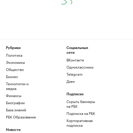
Рубрики
Социальные
сети
Политика
ВКонтакте
Экономика
Одноклассники
Общество
Telegram
Бизнес
Дзен
Технологии и
медиа
Финансы
Подписки
Скрыть баннеры
Биографии
на РБК
База знаний
Подписка на РБК
РБК Образование
Корпоративная
подписка
Новости