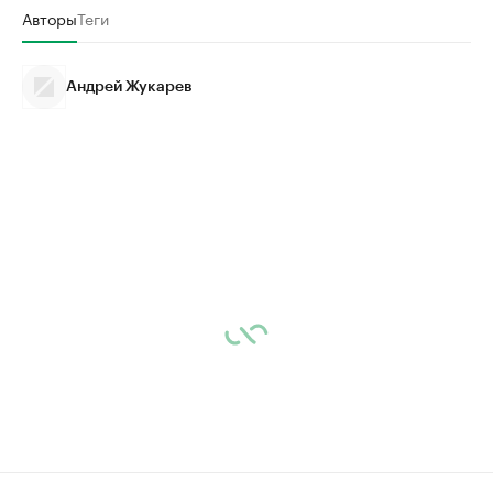
Авторы
Теги
Андрей Жукарев