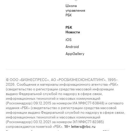
Школа
управления
РБК
РБК
Новости
iOS
Android
AppGallery
© ООО «БИЗНЕСПРЕСС», АО «РОСБИЗНЕСКОНСАЛТИНГ», 1995–
2026. Сообщения и материалы информационного агентства «РБК»
(свидетельство о регистрации средства массовой информации
выдано Федеральной службой по надзору в сфере связи,
информационных технологий и массовых коммуникаций
(Роскомнадзор) 09.12.2015 за номером ИА №ФС77-63848) и сетевого
издания «РБК» (свидетельство о регистрации средства массовой
информации выдано Федеральной службой по надзору в сфере связи,
информационных технологий и массовых коммуникаций
(Роскомнадзор) 03.12.2021 за номером ЭЛ №ФС77-82385)
сопровождаются пометкой «РБК».
letters@rbc.ru
18+