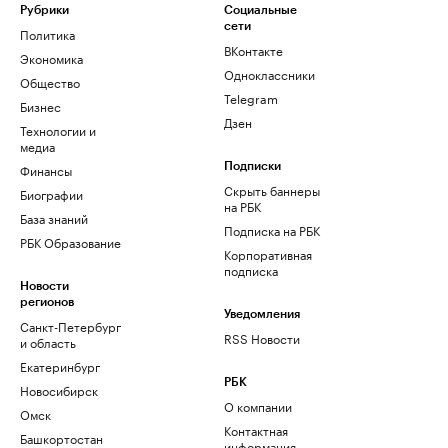
Рубрики
Социальные
сети
Политика
ВКонтакте
Экономика
Одноклассники
Общество
Telegram
Бизнес
Дзен
Технологии и
медиа
Финансы
Подписки
Скрыть баннеры
Биографии
на РБК
База знаний
Подписка на РБК
РБК Образование
Корпоративная
подписка
Новости
регионов
Уведомления
Санкт-Петербург
RSS Новости
и область
Екатеринбург
РБК
Новосибирск
О компании
Омск
Контактная
Башкортостан
информация