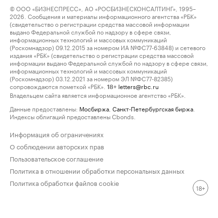
© ООО «БИЗНЕСПРЕСС», АО «РОСБИЗНЕСКОНСАЛТИНГ», 1995–
2026. Сообщения и материалы информационного агентства «РБК»
(свидетельство о регистрации средства массовой информации
выдано Федеральной службой по надзору в сфере связи,
информационных технологий и массовых коммуникаций
(Роскомнадзор) 09.12.2015 за номером ИА №ФС77-63848) и сетевого
издания «РБК» (свидетельство о регистрации средства массовой
информации выдано Федеральной службой по надзору в сфере связи,
информационных технологий и массовых коммуникаций
(Роскомнадзор) 03.12.2021 за номером ЭЛ №ФС77-82385)
сопровождаются пометкой «РБК».
letters@rbc.ru
18+
Владельцем сайта является информационное агентство «РБК».
Данные предоставлены:
Мосбиржа
,
Санкт-Петербургская биржа
.
Индексы облигаций предоставлены Cbonds.
Информация об ограничениях
О соблюдении авторских прав
Пользовательское соглашение
Политика в отношении обработки персональных данных
Политика обработки файлов cookie
18+