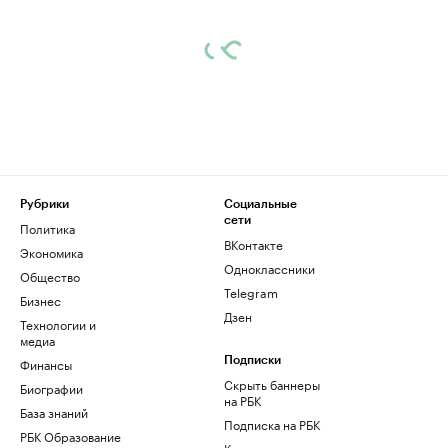
Рубрики
Социальные
сети
Политика
ВКонтакте
Экономика
Одноклассники
Общество
Telegram
Бизнес
Дзен
Технологии и
медиа
Финансы
Подписки
Скрыть баннеры
Биографии
на РБК
База знаний
Подписка на РБК
РБК Образование
Корпоративная