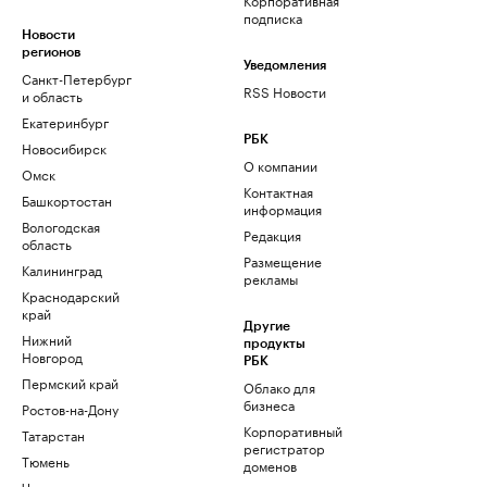
подписка
Новости
регионов
Уведомления
Санкт-Петербург
RSS Новости
и область
Екатеринбург
РБК
Новосибирск
О компании
Омск
Контактная
Башкортостан
информация
Вологодская
Редакция
область
Размещение
Калининград
рекламы
Краснодарский
край
Другие
Нижний
продукты
Новгород
РБК
Пермский край
Облако для
бизнеса
Ростов-на-Дону
Корпоративный
Татарстан
регистратор
Тюмень
доменов
Черноземье