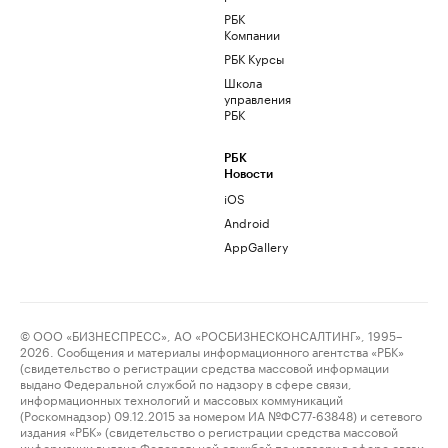
РБК
Компании
РБК Курсы
Школа
управления
РБК
РБК
Новости
iOS
Android
AppGallery
© ООО «БИЗНЕСПРЕСС», АО «РОСБИЗНЕСКОНСАЛТИНГ», 1995–
2026. Сообщения и материалы информационного агентства «РБК»
(свидетельство о регистрации средства массовой информации
выдано Федеральной службой по надзору в сфере связи,
информационных технологий и массовых коммуникаций
(Роскомнадзор) 09.12.2015 за номером ИА №ФС77-63848) и сетевого
издания «РБК» (свидетельство о регистрации средства массовой
информации выдано Федеральной службой по надзору в сфере связи,