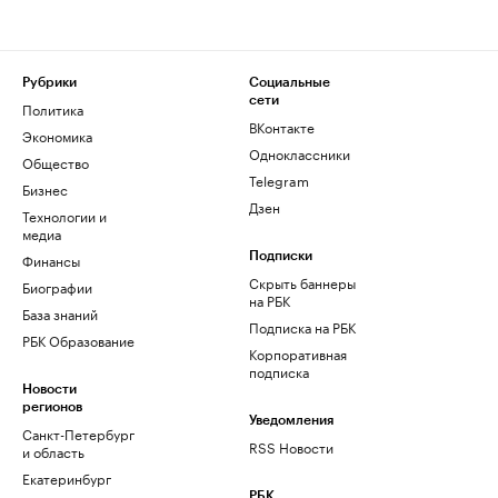
Рубрики
Социальные
сети
Политика
ВКонтакте
Экономика
Одноклассники
Общество
Telegram
Бизнес
Дзен
Технологии и
медиа
Финансы
Подписки
Скрыть баннеры
Биографии
на РБК
База знаний
Подписка на РБК
РБК Образование
Корпоративная
подписка
Новости
регионов
Уведомления
Санкт-Петербург
RSS Новости
и область
Екатеринбург
РБК