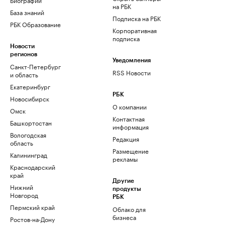
на РБК
База знаний
Подписка на РБК
РБК Образование
Корпоративная
подписка
Новости
регионов
Уведомления
Санкт-Петербург
RSS Новости
и область
Екатеринбург
РБК
Новосибирск
О компании
Омск
Контактная
Башкортостан
информация
Вологодская
Редакция
область
Размещение
Калининград
рекламы
Краснодарский
край
Другие
Нижний
продукты
Новгород
РБК
Пермский край
Облако для
бизнеса
Ростов-на-Дону