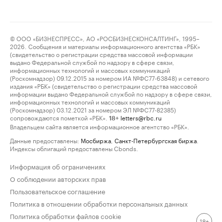
© ООО «БИЗНЕСПРЕСС», АО «РОСБИЗНЕСКОНСАЛТИНГ», 1995–
2026. Сообщения и материалы информационного агентства «РБК»
(свидетельство о регистрации средства массовой информации
выдано Федеральной службой по надзору в сфере связи,
информационных технологий и массовых коммуникаций
(Роскомнадзор) 09.12.2015 за номером ИА №ФС77-63848) и сетевого
издания «РБК» (свидетельство о регистрации средства массовой
информации выдано Федеральной службой по надзору в сфере связи,
информационных технологий и массовых коммуникаций
(Роскомнадзор) 03.12.2021 за номером ЭЛ №ФС77-82385)
сопровождаются пометкой «РБК».
letters@rbc.ru
18+
Владельцем сайта является информационное агентство «РБК».
Данные предоставлены:
Мосбиржа
,
Санкт-Петербургская биржа
.
Индексы облигаций предоставлены Cbonds.
Информация об ограничениях
О соблюдении авторских прав
Пользовательское соглашение
Политика в отношении обработки персональных данных
Политика обработки файлов cookie
18+