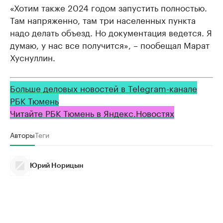
«Хотим также 2024 годом запустить полностью.
Там напряженно, там три населенных пункта
надо делать объезд. Но документация ведется. Я
думаю, у нас все получится», – пообещал Марат
Хуснуллин.
Больше деловых новостей в Telegram-канале
РБК Тюмень
Читайте РБК Тюмень в Яндекс.Новостях
Авторы
Теги
Юрий Норицын