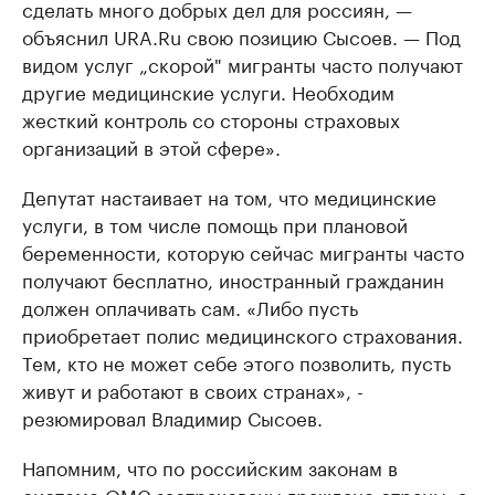
сделать много добрых дел для россиян, —
объяснил URA.Ru свою позицию Сысоев. — Под
видом услуг „скорой" мигранты часто получают
другие медицинские услуги. Необходим
жесткий контроль со стороны страховых
организаций в этой сфере».
Депутат настаивает на том, что медицинские
услуги, в том числе помощь при плановой
беременности, которую сейчас мигранты часто
получают бесплатно, иностранный гражданин
должен оплачивать сам. «Либо пусть
приобретает полис медицинского страхования.
Тем, кто не может себе этого позволить, пусть
живут и работают в своих странах», -
резюмировал Владимир Сысоев.
Напомним, что по российским законам в
системе ОМС застрахованы граждане страны, а