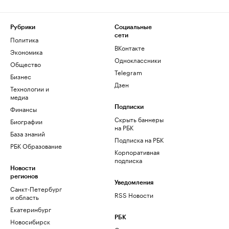
Рубрики
Социальные
сети
Политика
ВКонтакте
Экономика
Одноклассники
Общество
Telegram
Бизнес
Дзен
Технологии и
медиа
Финансы
Подписки
Скрыть баннеры
Биографии
на РБК
База знаний
Подписка на РБК
РБК Образование
Корпоративная
подписка
Новости
регионов
Уведомления
Санкт-Петербург
RSS Новости
и область
Екатеринбург
РБК
Новосибирск