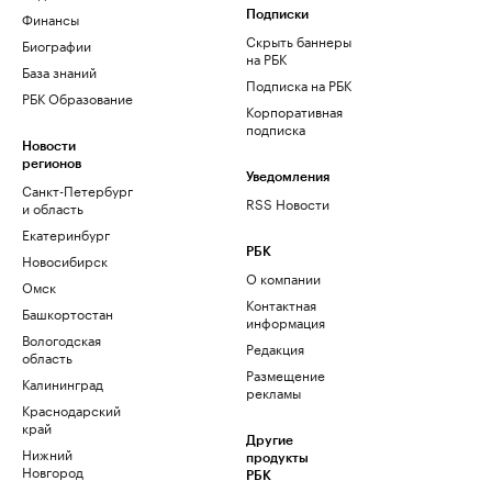
Финансы
Подписки
Скрыть баннеры
Биографии
на РБК
База знаний
Подписка на РБК
РБК Образование
Корпоративная
подписка
Новости
регионов
Уведомления
Санкт-Петербург
RSS Новости
и область
Екатеринбург
РБК
Новосибирск
О компании
Омск
Контактная
Башкортостан
информация
Вологодская
Редакция
область
Размещение
Калининград
рекламы
Краснодарский
край
Другие
Нижний
продукты
Новгород
РБК