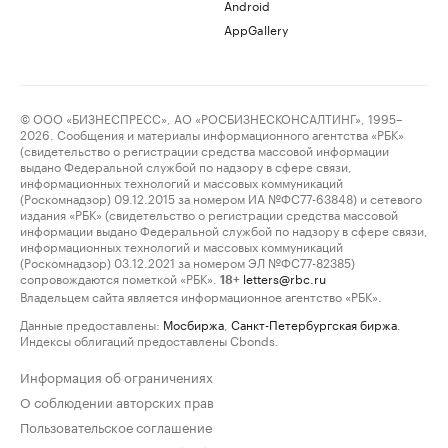
Android
AppGallery
© ООО «БИЗНЕСПРЕСС», АО «РОСБИЗНЕСКОНСАЛТИНГ», 1995–
2026. Сообщения и материалы информационного агентства «РБК»
(свидетельство о регистрации средства массовой информации
выдано Федеральной службой по надзору в сфере связи,
информационных технологий и массовых коммуникаций
(Роскомнадзор) 09.12.2015 за номером ИА №ФС77-63848) и сетевого
издания «РБК» (свидетельство о регистрации средства массовой
информации выдано Федеральной службой по надзору в сфере связи,
информационных технологий и массовых коммуникаций
(Роскомнадзор) 03.12.2021 за номером ЭЛ №ФС77-82385)
сопровождаются пометкой «РБК».
letters@rbc.ru
18+
Владельцем сайта является информационное агентство «РБК».
Данные предоставлены:
Мосбиржа
,
Санкт-Петербургская биржа
.
Индексы облигаций предоставлены Cbonds.
Информация об ограничениях
О соблюдении авторских прав
Пользовательское соглашение