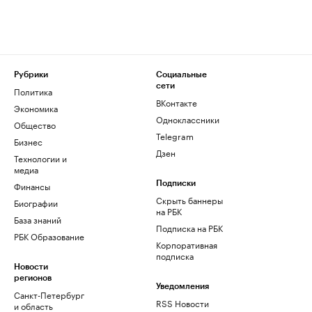
Рубрики
Социальные
сети
Политика
ВКонтакте
Экономика
Одноклассники
Общество
Telegram
Бизнес
Дзен
Технологии и
медиа
Финансы
Подписки
Скрыть баннеры
Биографии
на РБК
База знаний
Подписка на РБК
РБК Образование
Корпоративная
подписка
Новости
регионов
Уведомления
Санкт-Петербург
RSS Новости
и область