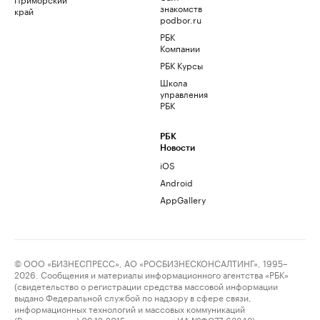
знакомств
край
podbor.ru
РБК
Компании
РБК Курсы
Школа
управления
РБК
РБК
Новости
iOS
Android
AppGallery
© ООО «БИЗНЕСПРЕСС», АО «РОСБИЗНЕСКОНСАЛТИНГ», 1995–
2026. Сообщения и материалы информационного агентства «РБК»
(свидетельство о регистрации средства массовой информации
выдано Федеральной службой по надзору в сфере связи,
информационных технологий и массовых коммуникаций
(Роскомнадзор) 09.12.2015 за номером ИА №ФС77-63848) и сетевого