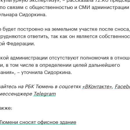
 по связям с общественностью и СМИ администрации 
ульнара Сидоркина.
о будет построено на земельном участке после сноса,
рудняются ответить, так как он является собственно
ой Федерации.
ской администрации отсутствуют полномочия в отно
и, в том числе в определении целей дальнейшего
ания», – уточнила Сидоркина.
айтесь на РБК Тюмень в соцсетях
«ВКонтакте»
,
Faceb
мессенджере
Telegram
акже:
 Тюмени сносят офисное здание