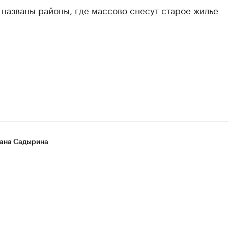
названы районы, где массово снесут старое жилье
ана Садырина