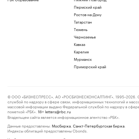
Пермский край
Ростов-на-Дону
Татарстан
Тюмень
Черноземье
Кавказ
Карелия
Мурманск
Приморский край
© ООО «БИЗНЕСПРЕСС», АО «РОСБИЗНЕСКОНСАЛТИНГ», 1995–2026. Сообщ
службой по надзору в сфере связи, информационных технологий и масс
массовой информации выдано Федеральной службой по надзору в сфере
пометкой «РБК».
letters@rbc.ru
18+
Владельцем сайта является информационное агентство «РБК».
Данные предоставлены:
Мосбиржа
,
Санкт-Петербургская биржа
.
Индексы облигаций предоставлены Cbonds.