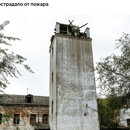
острадало от пожара