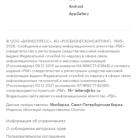
Android
AppGallery
© ООО «БИЗНЕСПРЕСС», АО «РОСБИЗНЕСКОНСАЛТИНГ», 1995–
2026. Сообщения и материалы информационного агентства «РБК»
(свидетельство о регистрации средства массовой информации
выдано Федеральной службой по надзору в сфере связи,
информационных технологий и массовых коммуникаций
(Роскомнадзор) 09.12.2015 за номером ИА №ФС77-63848) и сетевого
издания «РБК» (свидетельство о регистрации средства массовой
информации выдано Федеральной службой по надзору в сфере связи,
информационных технологий и массовых коммуникаций
(Роскомнадзор) 03.12.2021 за номером ЭЛ №ФС77-82385)
сопровождаются пометкой «РБК».
letters@rbc.ru
18+
Владельцем сайта является информационное агентство «РБК».
Данные предоставлены:
Мосбиржа
,
Санкт-Петербургская биржа
.
Индексы облигаций предоставлены Cbonds.
Информация об ограничениях
О соблюдении авторских прав
Пользовательское соглашение