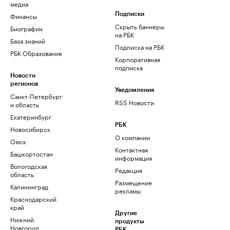
медиа
Финансы
Подписки
Скрыть баннеры
Биографии
на РБК
База знаний
Подписка на РБК
РБК Образование
Корпоративная
подписка
Новости
регионов
Уведомления
Санкт-Петербург
RSS Новости
и область
Екатеринбург
РБК
Новосибирск
О компании
Омск
Контактная
Башкортостан
информация
Вологодская
Редакция
область
Размещение
Калининград
рекламы
Краснодарский
край
Другие
Нижний
продукты
Новгород
РБК