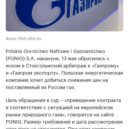
Фото: РИА URA.Ru
Polskie Gornictwo Naftowe i Gazownictwo
(PGNIG) S.A. накануне, 13 мая обратилась с
иском в Стокгольмский арбитраж к «Газпрому»
и «Газпром экспорту». Польская энергетическая
компания хочет добиться снижения цен на
поставляемый из России газ.
Цель обращения в суд – «приведение контракта
в соответствие с ситуацией на европейском
рынке природного газа», говорится на сайте
PGNIG. Размер требований и дата рассмотрения
иска пока не уточняются. При этом компания