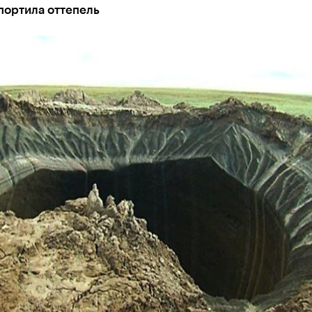
портила оттепель