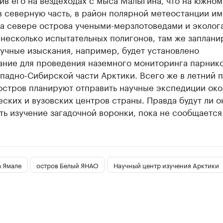
в северную часть, в район полярной метеостанции им
На севере острова учеными-мерзлотоведами и эколог
несколько испытательных полигонов, там же заплан
учные изыскания, например, будет установлено
ание для проведения наземного мониторинга парник
ападно-Сибирской части Арктики. Всего же в летний 
остров планируют отправить научные экспедиции ок
ских и вузовских центров страны. Правда будут ли о
ь изучение загадочной воронки, пока не сообщается
а Ямале
остров Белый ЯНАО
Научный центр изучения Арктики