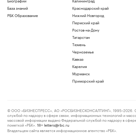
Биографии
Калининград
База знаний
Краснодарский край
РБК Образование
Нижний Новгород
Пермский край
Ростов-на-Дону
Татарстан
Тюмень
Черноземье
Кавказ
Карелия
Мурманск
Приморский край
© ООО «БИЗНЕСПРЕСС», АО «РОСБИЗНЕСКОНСАЛТИНГ», 1995–2026. Сообщ
службой по надзору в сфере связи, информационных технологий и масс
массовой информации выдано Федеральной службой по надзору в сфере
пометкой «РБК».
letters@rbc.ru
18+
Владельцем сайта является информационное агентство «РБК».