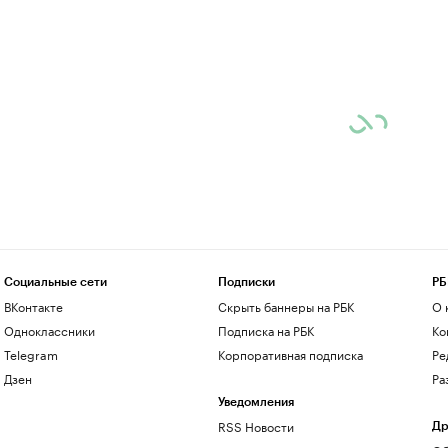
Социальные сети
Подписки
РБ
ВКонтакте
Скрыть баннеры на РБК
О 
Одноклассники
Подписка на РБК
Ко
Telegram
Корпоративная подписка
Ре
Дзен
Ра
Уведомления
RSS Новости
Др