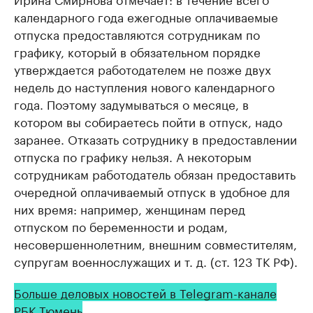
календарного года ежегодные оплачиваемые
отпуска предоставляются сотрудникам по
графику, который в обязательном порядке
утверждается работодателем не позже двух
недель до наступления нового календарного
года. Поэтому задумываться о месяце, в
котором вы собираетесь пойти в отпуск, надо
заранее. Отказать сотруднику в предоставлении
отпуска по графику нельзя. А некоторым
сотрудникам работодатель обязан предоставить
очередной оплачиваемый отпуск в удобное для
них время: например, женщинам перед
отпуском по беременности и родам,
несовершеннолетним, внешним совместителям,
супругам военнослужащих и т. д. (ст. 123 ТК РФ).
Больше деловых новостей в Telegram-канале
РБК Тюмень