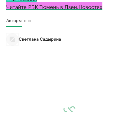
Читайте РБК Тюмень в Дзен.Новостях
Авторы
Теги
Светлана Садырина