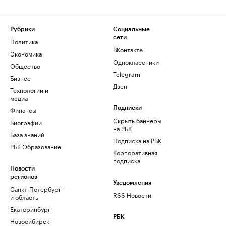
Рубрики
Социальные
сети
Политика
ВКонтакте
Экономика
Одноклассники
Общество
Telegram
Бизнес
Дзен
Технологии и
медиа
Финансы
Подписки
Скрыть баннеры
Биографии
на РБК
База знаний
Подписка на РБК
РБК Образование
Корпоративная
подписка
Новости
регионов
Уведомления
Санкт-Петербург
RSS Новости
и область
Екатеринбург
РБК
Новосибирск