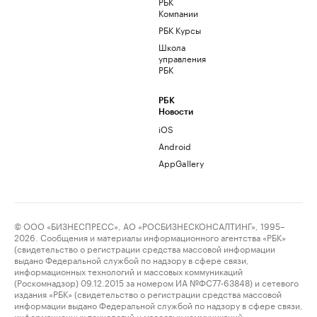
РБК
Компании
РБК Курсы
Школа
управления
РБК
РБК
Новости
iOS
Android
AppGallery
© ООО «БИЗНЕСПРЕСС», АО «РОСБИЗНЕСКОНСАЛТИНГ», 1995–
2026. Сообщения и материалы информационного агентства «РБК»
(свидетельство о регистрации средства массовой информации
выдано Федеральной службой по надзору в сфере связи,
информационных технологий и массовых коммуникаций
(Роскомнадзор) 09.12.2015 за номером ИА №ФС77-63848) и сетевого
издания «РБК» (свидетельство о регистрации средства массовой
информации выдано Федеральной службой по надзору в сфере связи,
информационных технологий и массовых коммуникаций